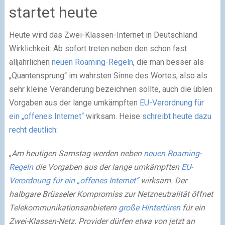
startet heute
Heute wird das Zwei-Klassen-Internet in Deutschland
Wirklichkeit: Ab sofort treten neben den schon fast
alljährlichen
neuen Roaming-Regeln
, die man besser als
„Quantensprung“ im wahrsten Sinne des Wortes, also als
sehr kleine Veränderung bezeichnen sollte, auch die üblen
Vorgaben aus der lange umkämpften
EU-Verordnung für
ein „offenes Internet“
wirksam. Heise
schreibt heute dazu
recht deutlich
:
„
Am heutigen Samstag werden neben
neuen Roaming-
Regeln
die Vorgaben aus der lange umkämpften
EU-
Verordnung für ein „offenes Internet“
wirksam. Der
halbgare Brüsseler Kompromiss zur Netzneutralität öffnet
Telekommunikationsanbietern
große Hintertüren
für ein
Zwei-Klassen-Netz. Provider dürfen etwa von jetzt an