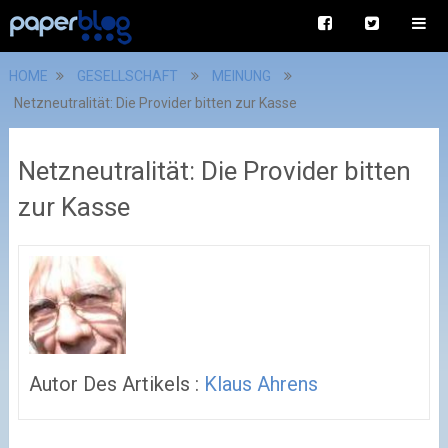
HOME
GESELLSCHAFT
MEINUNG
Netzneutralität: Die Provider bitten zur Kasse
Netzneutralität: Die Provider bitten
zur Kasse
Autor Des Artikels :
Klaus Ahrens