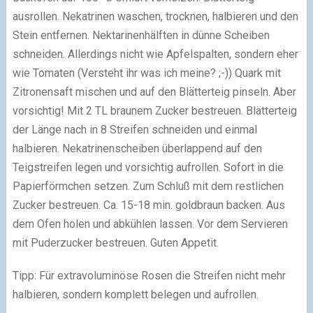
ausrollen. Nekatrinen waschen, trocknen, halbieren und den
Stein entfernen. Nektarinenhälften in dünne Scheiben
schneiden. Allerdings nicht wie Apfelspalten, sondern eher
wie Tomaten (Versteht ihr was ich meine? ;-)) Quark mit
Zitronensaft mischen und auf den Blätterteig pinseln. Aber
vorsichtig! Mit 2 TL braunem Zucker bestreuen. Blätterteig
der Länge nach in 8 Streifen schneiden und einmal
halbieren. Nekatrinenscheiben überlappend auf den
Teigstreifen legen und vorsichtig aufrollen. Sofort in die
Papierförmchen setzen. Zum Schluß mit dem restlichen
Zucker bestreuen. Ca. 15-18 min. goldbraun backen. Aus
dem Ofen holen und abkühlen lassen. Vor dem Servieren
mit Puderzucker bestreuen. Guten Appetit.
Tipp: Für extravoluminöse Rosen die Streifen nicht mehr
halbieren, sondern komplett belegen und aufrollen.