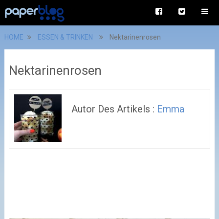
HOME
ESSEN & TRINKEN
Nektarinenrosen
Nektarinenrosen
Autor Des Artikels :
Emma