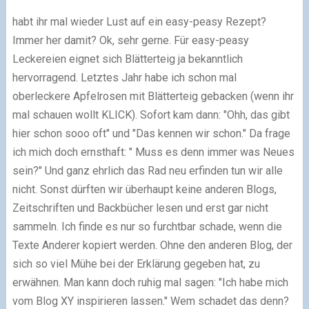
habt ihr mal wieder Lust auf ein easy-peasy Rezept?
Immer her damit? Ok, sehr gerne. Für easy-peasy
Leckereien eignet sich Blätterteig ja bekanntlich
hervorragend. Letztes Jahr habe ich schon mal
oberleckere Apfelrosen mit Blätterteig gebacken (wenn ihr
mal schauen wollt KLICK). Sofort kam dann: "Ohh, das gibt
hier schon sooo oft" und "Das kennen wir schon." Da frage
ich mich doch ernsthaft: " Muss es denn immer was Neues
sein?" Und ganz ehrlich das Rad neu erfinden tun wir alle
nicht. Sonst dürften wir überhaupt keine anderen Blogs,
Zeitschriften und Backbücher lesen und erst gar nicht
sammeln. Ich finde es nur so furchtbar schade, wenn die
Texte Anderer kopiert werden. Ohne den anderen Blog, der
sich so viel Mühe bei der Erklärung gegeben hat, zu
erwähnen. Man kann doch ruhig mal sagen: "Ich habe mich
vom Blog XY inspirieren lassen." Wem schadet das denn?