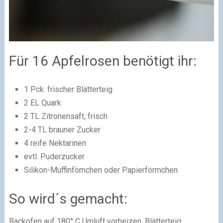
Für 16 Apfelrosen benötigt ihr:
1 Pck. frischer Blätterteig
2 EL Quark
2 TL Zitronensaft, frisch
2-4 TL brauner Zucker
4 reife Nektarinen
evtl. Puderzucker
Silikon-Muffinfömchen oder Papierförmchen
So wird´s gemacht:
Backofen auf 180° C Umluft vorheizen. Blätterteig