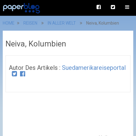
HOME
REISEN
IN ALLER WELT
Neiva, Kolumbien
Neiva, Kolumbien
Autor Des Artikels :
Suedamerikareiseportal