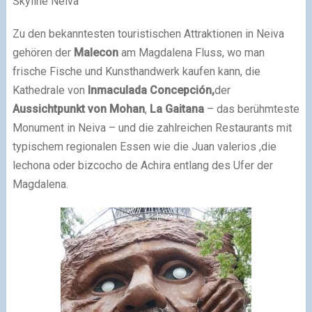
Skyline Neiva
Zu den bekanntesten touristischen Attraktionen in Neiva
gehören der
Malecon
am Magdalena Fluss, wo man
frische Fische und Kunsthandwerk kaufen kann, die
Kathedrale von
Inmaculada Concepción,
der
Aussichtpunkt von Mohan
,
La Gaitana
– das berühmteste
Monument in Neiva – und die zahlreichen Restaurants mit
typischem regionalen Essen wie die Juan valerios ,die
lechona oder bizcocho de Achira entlang des Ufer der
Magdalena.