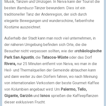
Musik, Tänzen und Umzügen. In Neiva kann der Tourist die
besten
Bambuco
-Tänzer bewundern. Dies ist ein
traditioneller Tanz der Andenregion, der sich durch
elegante Bewegungen und wunderschöne, farbenfrohe
Kostüme auszeichnet.
Außerhalb der Stadt kann man noch viel unternehmen, in
der näheren Umgebung befinden sich Orte, die die
Besucher nicht verpassen sollten, wie der a
rchäologische
Park San Agustín
, die
Tatacoa-Wüste
oder das Dorf
Rivera,
nur 25 Minuten entfernt von Neiva, wo man in die
Heil- und Thermalquellen der Gemeinde abtauchen kann
und dann weiter zu den Dörfern fahren, wo nach Meinung
von internationalen Verkostern der beste Gourmet-Kaffee
von Kolumbien angebaut wird. Um
Palermo, Tello,
Gigante, Garzón
und
Isnos
sprießen die Kaffeepflanzen
dieser exklusiven Frucht.