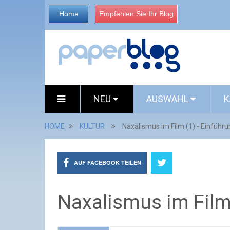
Home
Empfehlen Sie Ihr Blog
NEU
AUSWAHL
K
HOME
KULTUR
Naxalismus im Film (1) - Einführ
AUF FACEBOOK TEILEN
Naxalismus im Film 