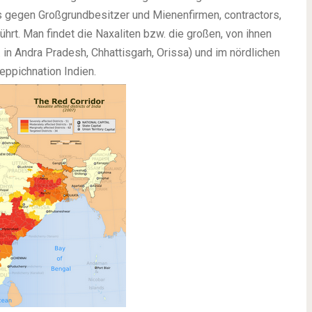
ens gegen Großgrundbesitzer und Mienenfirmen,
contractors
,
hrt. Man findet die Naxaliten bzw. die großen, von ihnen
. in Andra Pradesh, Chhattisgarh, Orissa) und im nördlichen
eppichnation Indien.