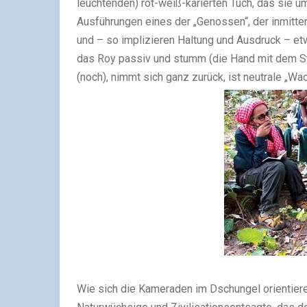
leuchtenden) rot-weiß-karierten Tuch, das sie 
Ausführungen eines der „Genossen“, der inmitten
und – so implizieren Haltung und Ausdruck – et
das Roy passiv und stumm (die Hand mit dem St
(noch), nimmt sich ganz zurück, ist neutrale „Wac
Wie sich die Kameraden im Dschungel orientie