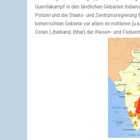
Guerillakampf in den ländlichen Gebieten Indi
Polizei und die Staats- und Zentrumsregierung fü
beherrschten Gebiete vor allem im mittleren (u.a
Osten (Jharkand, Bihar) der Riesen- und Flickent