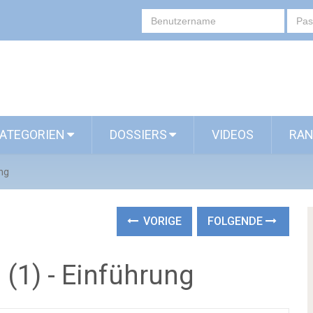
ATEGORIEN
DOSSIERS
VIDEOS
RAN
ung
VORIGE
FOLGENDE
(1) - Einführung