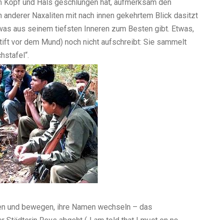
um Kopf und Hals geschlungen hat, aufmerksam den
 anderer Naxaliten mit nach innen gekehrtem Blick dasitzt
was aus seinem tiefsten Inneren zum Besten gibt. Etwas,
ift vor dem Mund) noch nicht aufschreibt: Sie sammelt
hstafel“.
ren und bewegen, ihre Namen wechseln – das