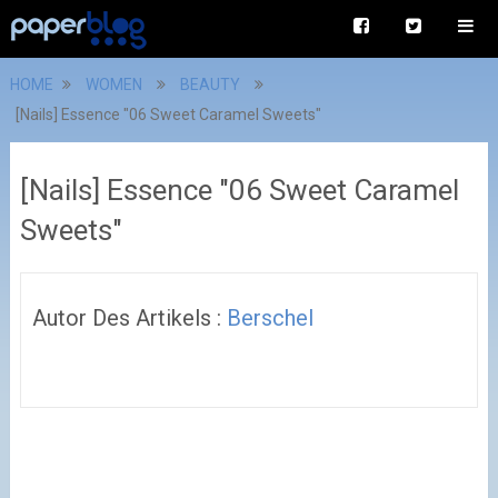
HOME
WOMEN
BEAUTY
[Nails] Essence "06 Sweet Caramel Sweets"
[Nails] Essence "06 Sweet Caramel
Sweets"
Autor Des Artikels :
Berschel