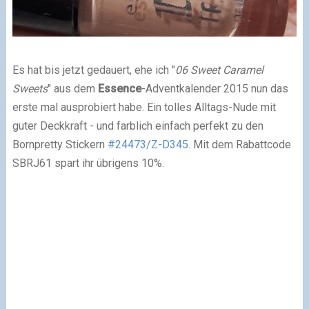
Es hat bis jetzt gedauert, ehe ich "
06 Sweet Caramel
Sweets
" aus dem
Essence
-Adventkalender 2015 nun das
erste mal ausprobiert habe. Ein tolles Alltags-Nude mit
guter Deckkraft - und farblich einfach perfekt zu den
Bornpretty Stickern
#24473/Z-D345
. Mit dem Rabattcode
SBRJ61 spart ihr übrigens 10%.