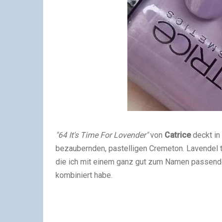
"64 It's Time For Lovender"
von
Catrice
deckt in
bezaubernden, pastelligen Cremeton. Lavendel tr
die ich mit einem ganz gut zum Namen passen
kombiniert habe.