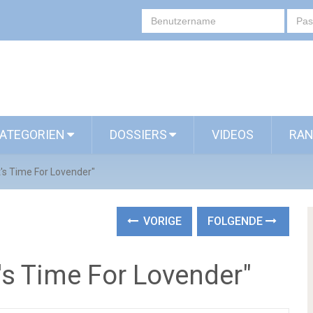
ATEGORIEN
DOSSIERS
VIDEOS
RAN
It's Time For Lovender"
VORIGE
FOLGENDE
It's Time For Lovender"