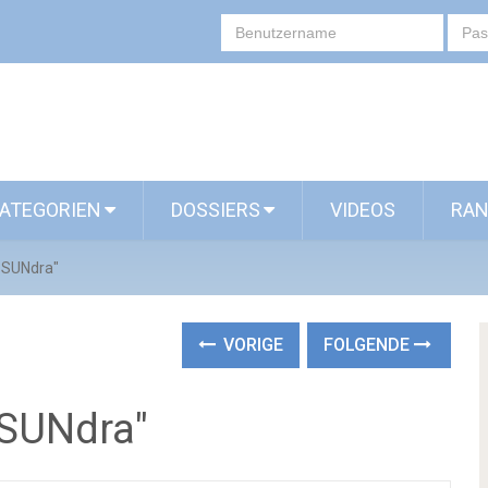
ATEGORIEN
DOSSIERS
VIDEOS
RAN
6 SUNdra"
VORIGE
FOLGENDE
6 SUNdra"