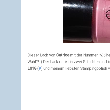
Dieser Lack von
Catrice
mit der Nummer
106
he
Wahl?! :) Der Lack deckt in zwei Schichten und i
L018
(
#
) und meinem liebsten Stampingpolish 