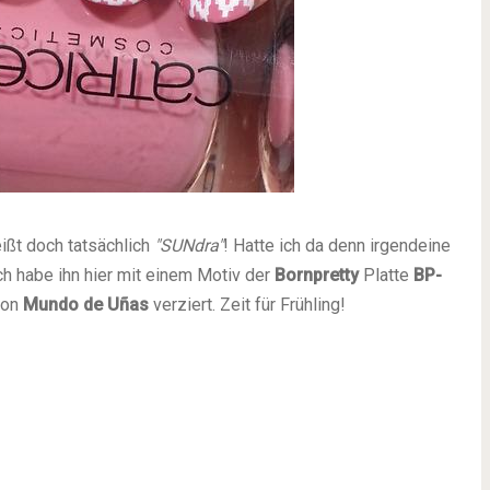
ißt doch tatsächlich
"SUNdra"
! Hatte ich da denn irgendeine
ch habe ihn hier mit einem Motiv der
Bornpretty
Platte
BP-
von
Mundo de Uñas
verziert. Zeit für Frühling!