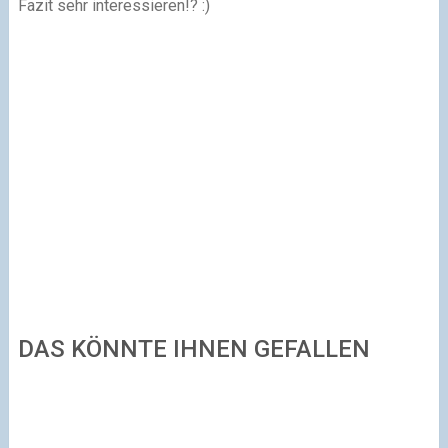
Fazit sehr interessieren!? :)
DAS KÖNNTE IHNEN GEFALLEN