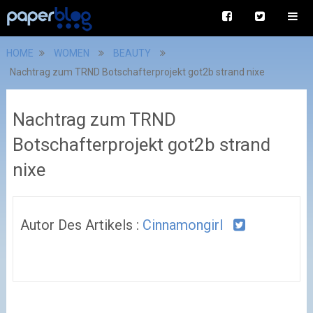
HOME
WOMEN
BEAUTY
Nachtrag zum TRND Botschafterprojekt got2b strand nixe
Nachtrag zum TRND
Botschafterprojekt got2b strand
nixe
Autor Des Artikels :
Cinnamongirl