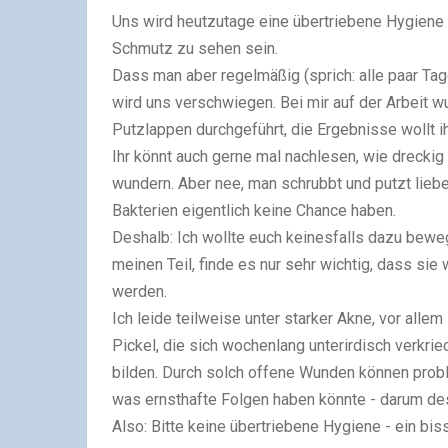
Uns wird heutzutage eine übertriebene Hygiene v
Schmutz zu sehen sein.
Dass man aber regelmäßig (sprich: alle paar Tag
wird uns verschwiegen. Bei mir auf der Arbeit w
Putzlappen durchgeführt, die Ergebnisse wollt i
Ihr könnt auch gerne mal nachlesen, wie dreckig 
wundern. Aber nee, man schrubbt und putzt lieber
Bakterien eigentlich keine Chance haben.
Deshalb: Ich wollte euch keinesfalls dazu bewege
meinen Teil, finde es nur sehr wichtig, dass si
werden.
Ich leide teilweise unter starker Akne, vor alle
Pickel, die sich wochenlang unterirdisch verk
bilden. Durch solch offene Wunden können prob
was ernsthafte Folgen haben könnte - darum des
Also: Bitte keine übertriebene Hygiene - ein bis