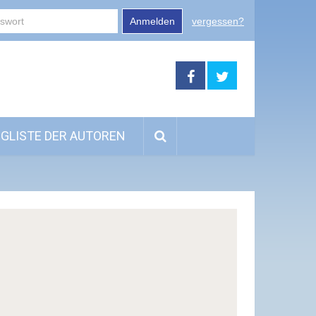
Anmelden
vergessen?
GLISTE DER AUTOREN