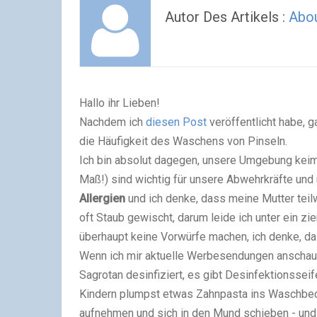
Autor Des Artikels :
Abou
Hallo ihr Lieben!
Nachdem ich
diesen Post
veröffentlicht habe, 
die Häufigkeit des Waschens von Pinseln.
Ich bin absolut dagegen, unsere Umgebung keimf
Maß!) sind wichtig für unsere Abwehrkräfte und 
Allergien
und ich denke, dass meine Mutter teil
oft Staub gewischt, darum leide ich unter ein zi
überhaupt keine Vorwürfe machen, ich denke, da
Wenn ich mir aktuelle Werbesendungen anschaue
Sagrotan desinfiziert, es gibt Desinfektionssei
Kindern plumpst etwas Zahnpasta ins Waschbec
aufnehmen und sich in den Mund schieben - un