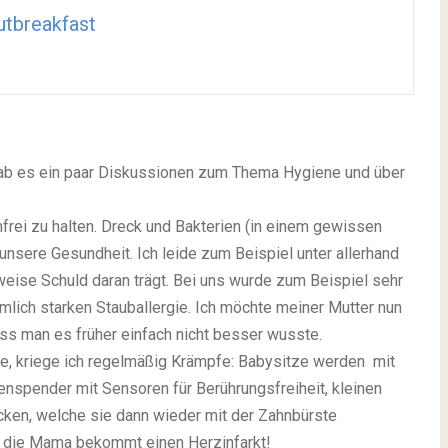
tbreakfast
gab es ein paar Diskussionen zum Thema Hygiene und über
rei zu halten. Dreck und Bakterien (in einem gewissen
unsere Gesundheit. Ich leide zum Beispiel unter allerhand
weise Schuld daran trägt. Bei uns wurde zum Beispiel sehr
emlich starken Stauballergie. Ich möchte meiner Mutter nun
ss man es früher einfach nicht besser wusste.
, kriege ich regelmäßig Krämpfe: Babysitze werden mit
fenspender mit Sensoren für Berührungsfreiheit, kleinen
ken, welche sie dann wieder mit der Zahnbürste
d die Mama bekommt einen Herzinfarkt!