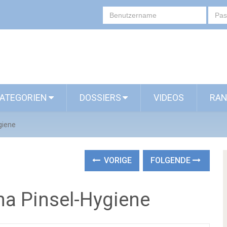
ATEGORIEN
DOSSIERS
VIDEOS
RAN
giene
VORIGE
FOLGENDE
a Pinsel-Hygiene