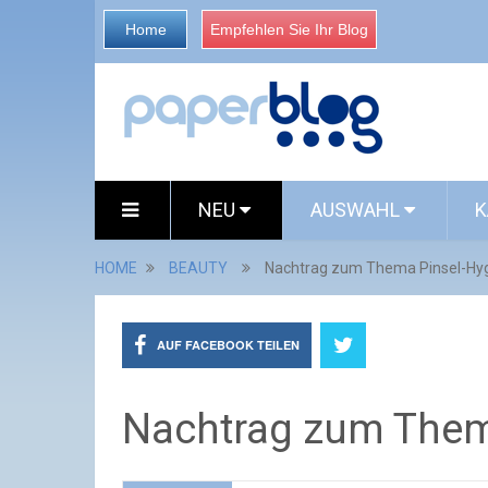
Home
Empfehlen Sie Ihr Blog
NEU
AUSWAHL
K
HOME
BEAUTY
Nachtrag zum Thema Pinsel-Hy
AUF FACEBOOK TEILEN
Nachtrag zum Them