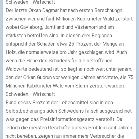
Schweden - Wirtschaft
Der letzte
Orkan Dagmar
hat nach ersten Berechnungn
zwischen vier und fünf Millionen Kubikmeter Wald zerstört,
wobei Gävleborg, Jämtland und Västernorrland am
stärksten betroffen sind. In diesen drei Regionen
entspricht der Schaden etwa 25 Prozent der Menge an
Holz, die normalerweise pro Jahr geschlagen wird. Auch
wenn die Höhe des Schadens für die betroffenen
Waldwirte bedeutend ist, so liegt er noch weit unter jenem,
den der Orkan Gudrun vor wenigen Jahren anrichtete, als 75
Millionen Kubikmeter Wald vom Sturm zerstört wurden.
Schweden - Wirtschaft
Rund sechs Prozent der Lebensmittel sind in den
Selbstbedienungsläden Schwedens falsch ausgezeichnet,
was gegen das
Preisinformationsgesetz
verstößt. Da
jedoch die meisten Geschäfte dieses Problem seit Jahren
nicht beheben, zeigen nun immer mehr Verbraucher die