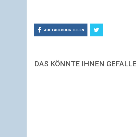
AUF FACEBOOK TEILEN
DAS KÖNNTE IHNEN GEFALL