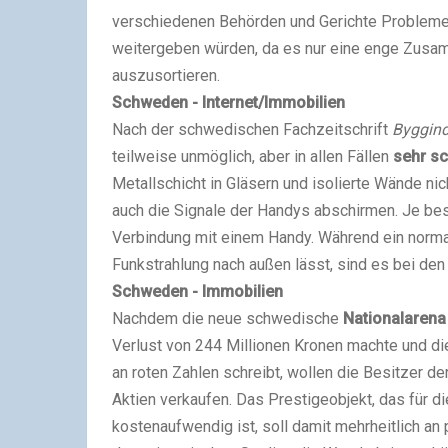
verschiedenen Behörden und Gerichte Probleme 
weitergeben würden, da es nur eine enge Zusa
auszusortieren.
Schweden - Internet/Immobilien
Nach der schwedischen Fachzeitschrift
Byggind
teilweise unmöglich, aber in allen Fällen
sehr sc
Metallschicht in Gläsern und isolierte Wände ni
auch die Signale der Handys abschirmen. Je bess
Verbindung mit einem Handy. Während ein norma
Funkstrahlung nach außen lässt, sind es bei de
Schweden - Immobilien
Nachdem die neue schwedische
Nationalarena
Verlust von 244 Millionen Kronen machte und di
an roten Zahlen schreibt, wollen die Besitzer de
Aktien verkaufen. Das Prestigeobjekt, das für d
kostenaufwendig ist, soll damit mehrheitlich an