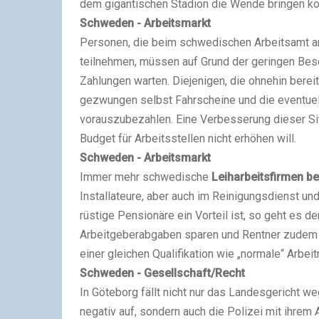
dem gigantischen Stadion die Wende bringen kö
Schweden - Arbeitsmarkt
Personen, die beim schwedischen Arbeitsamt a
teilnehmen, müssen auf Grund der geringen Bese
Zahlungen warten. Diejenigen, die ohnehin ber
gezwungen selbst Fahrscheine und die eventuell
vorauszubezahlen. Eine Verbesserung dieser Situ
Budget für Arbeitsstellen nicht erhöhen will.
Schweden - Arbeitsmarkt
Immer mehr schwedische
Leiharbeitsfirmen b
Installateure, aber auch im Reinigungsdienst und
rüstige Pensionäre ein Vorteil ist, so geht es 
Arbeitgeberabgaben sparen und Rentner zudem of
einer gleichen Qualifikation wie „normale“ Arbei
Schweden - Gesellschaft/Recht
In Göteborg fällt nicht nur das Landesgericht 
negativ auf, sondern auch die Polizei mit ihrem