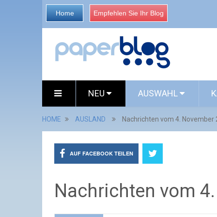
Home
Empfehlen Sie Ihr Blog
NEU
AUSWAHL
K
HOME
AUSLAND
Nachrichten vom 4. November
AUF FACEBOOK TEILEN
Nachrichten vom 4