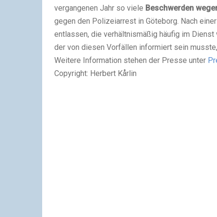
vergangenen Jahr so viele
Beschwerden wegen
gegen den Polizeiarrest in Göteborg. Nach eine
entlassen, die verhältnismäßig häufig im Dien
der von diesen Vorfällen informiert sein musste
Weitere Information stehen der Presse unter
Pr
Copyright: Herbert Kårlin