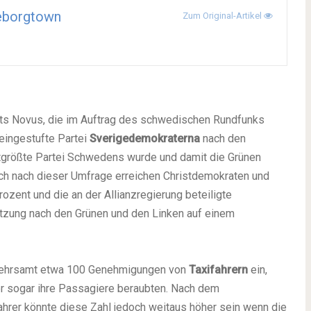
eborgtown
Zum Original-Artikel
uts Novus, die im Auftrag des schwedischen Rundfunks
 eingestufte Partei
Sverigedemokraterna
nach den
tgrößte Partei Schwedens wurde und damit die Grünen
uch nach dieser Umfrage erreichen Christdemokraten und
ozent und die an der Allianzregierung beteiligte
tützung nach den Grünen und den Linken auf einem
kehrsamt etwa 100 Genehmigungen von
Taxifahrern
ein,
r sogar ihre Passagiere beraubten. Nach dem
hrer könnte diese Zahl jedoch weitaus höher sein wenn die