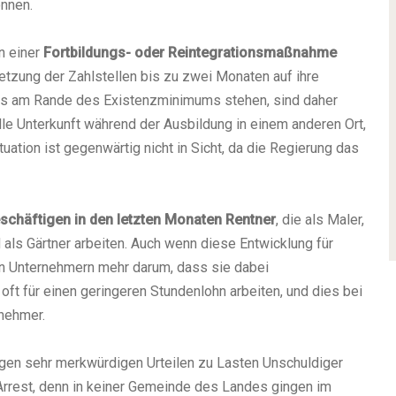
nnen.
n einer
Fortbildungs- oder Reintegrationsmaßnahme
tzung der Zahlstellen bis zu zwei Monaten auf ihre
eits am Rande des Existenzminimums stehen, sind daher
e Unterkunft während der Ausbildung in einem anderen Ort,
ation ist gegenwärtig nicht in Sicht, da die Regierung das
eschäftigen in den letzten Monaten Rentner
, die als Maler,
 als Gärtner arbeiten. Auch wenn diese Entwicklung für
den Unternehmern mehr darum, dass sie dabei
t für einen geringeren Stundenlohn arbeiten, und dies bei
tnehmer.
wegen sehr merkwürdigen Urteilen zu Lasten Unschuldiger
 Arrest, denn in keiner Gemeinde des Landes gingen im