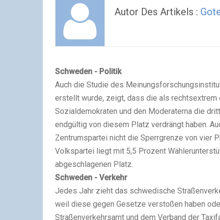
Autor Des Artikels :
Got
Schweden - Politik
Auch die Studie des Meinungsforschungsinstit
erstellt wurde, zeigt, dass die als rechtsextrem
Sozialdemokraten und den Moderaterna die drit
endgültig von diesem Platz verdrängt haben. A
Zentrumspartei nicht die Sperrgrenze von vier Pr
Volkspartei liegt mit 5,5 Prozent Wählerunters
abgeschlagenen Platz.
Schweden - Verkehr
Jedes Jahr zieht das schwedische Straßenver
weil diese gegen Gesetze verstoßen haben ode
Straßenverkehrsamt und dem Verband der Taxifa