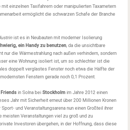
mit einzelnen Taxifahrern oder manipulierten Taxametern
mmenarbeit ermöglicht die schwarzen Schafe der Branche
ustrin
ist es in Neubauten mit moderner Isolierung
hwierig, ein Handy zu benutzen
, da die unsichtbare
cht nur die Wärmestrahlung nach außen verhindern, sondern
er eine Wohnung isoliert ist, um so schlechter ist die
les doppelt verglastes Fenster noch etwa die Hälfte der
n modernsten Fenstern gerade noch 0,1 Prozent.
 Friends
in Solna bei
Stockholm
im Jahre 2012 einen
eses Jahr mit Sicherheit erneut über 200 Millionen Kronen
r Sport- und Veranstaltungsarena nun einen Großteil ihrer
ie meisten Veranstaltungen viel zu groß und zu
 private Investoren übergehen, in der Hoffnung, dass diese