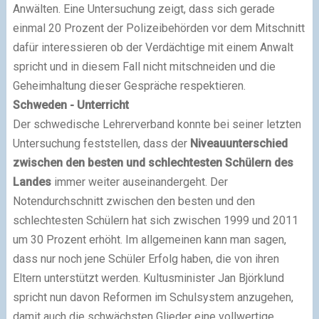
Anwälten. Eine Untersuchung zeigt, dass sich gerade
einmal 20 Prozent der Polizeibehörden vor dem Mitschnitt
dafür interessieren ob der Verdächtige mit einem Anwalt
spricht und in diesem Fall nicht mitschneiden und die
Geheimhaltung dieser Gespräche respektieren.
Schweden - Unterricht
Der schwedische Lehrerverband konnte bei seiner letzten
Untersuchung feststellen, dass der
Niveauunterschied
zwischen den besten und schlechtesten Schülern des
Landes
immer weiter auseinandergeht. Der
Notendurchschnitt zwischen den besten und den
schlechtesten Schülern hat sich zwischen 1999 und 2011
um 30 Prozent erhöht. Im allgemeinen kann man sagen,
dass nur noch jene Schüler Erfolg haben, die von ihren
Eltern unterstützt werden. Kultusminister Jan Björklund
spricht nun davon Reformen im Schulsystem anzugehen,
damit auch die schwächsten Glieder eine vollwertige