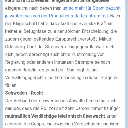
kürzlich in Schweden eingeführten Stromgebiete
eingereicht, nach denen man
umso mehr für Strom bezahlt
je weiter man von der Produktionsstätte entfernt ist
. Nach
der Klageschrift hatte das staatliche Svenska Kraftnät
keinerlei Befugnisse zu einer solchen Entscheidung, die
zudem gegen geltendes Europarecht verstößt. Mikael
Odenberg, Chef der Stromverteilungsgesellschaft sieht
sich jedoch berechtigt auch ohne Zustimmung von
Regierung oder anderen Instanzen Strompreise nach
eigenen Regeln festzusetzen. Nun liegt es am
Verwaltungsgericht eine Entscheidung in dieser Frage zu
fällen.
Schweden - Recht
Der Verband der schwedischen Anwälte beunruhigt sich
darüber, dass die Polizei seit zehn Jahren immer häufiger
mutmaßlich Verdächtige telefonisch überwacht
, unter
anderem die Gespräche zwischen Verdächtigen und ihren