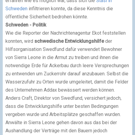
erfahren wie es möglich war, dass sich die
Stasi in
Schweden
infiltrieren konnte, da diese Kenntnis die
öffentliche Sicherheit bedrohen könnte.
Schweden - Politik
Wie die Reporter der Nachrichtenagentur Ekot feststellen
konnten, wird
schwedische Entwicklungshilfe
der
Hilfsorganisation Swedfund dafür verwendet Bewohner
von Sierra Leone in die Armut zu treiben und ihnen die
notwendige Erde für Ackerbau durch leere Versprechungen
zu entwenden um Zuckerrohr darauf anzubauen. Selbst die
Wasserzufuhr zu Orten wurde umgeleitet, damit die Felder
des Unternehmen Addax bewässert werden können.
Anders Craft, Direktor von Swedfund, versichert jedoch,
dass die Entwicklungshilfe unter besten Bedingungen
vergeben wurde und Arbeitsplätze geschaffen wurden.
Anwälte in Sierra Leone gehen davon aus das bei der
Aushandlung der Verträge mit den Bauern jedoch