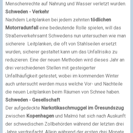
Menschenrechte auf Nahrung und Wasser verletzt wurden.
Schweden - Verkehr
Nachdem Leitplanken bei jedem zehnten
tödlichen
Motorradunfall
eine bedeutende Rolle spielen, will das
Straßenverkehrsamt Schwedens nun untersuchen wie man
sicherere Leitplanken, die oft von Stahlseilen ersetzt
wurden, sicherer gestaltet kann um das Unfallrisiko zu
reduzieren. Eine der neuen Methoden wird dieses Jahr an
drei verschiedenen Stellen mit gesteigerter
Unfallhäufigkeit getestet, wobei im kommenden Winter
auch untersucht werden muss welche Vor- und Nachteile
die neuen Leitplanken beim Räumen von Schnee haben.
Schweden - Gesellschaft
Der aufgedeckte
Narkotikaschmuggel im Öresundszug
zwischen
Kopenhagen
und Malmö hat sich nach Auskunft
der schwedischen Zollbehörden während der letzten drei
Jahre verdreifacht. Allein während der ersten drei Monate