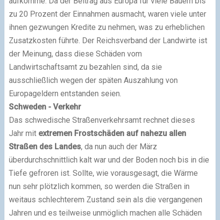
aufkomme. Da der Beitrag aus Europa für viele Bauern bis
zu 20 Prozent der Einnahmen ausmacht, waren viele unter
ihnen gezwungen Kredite zu nehmen, was zu erheblichen
Zusatzkosten führte. Der Reichsverband der Landwirte ist
der Meinung, dass diese Schäden vom
Landwirtschaftsamt zu bezahlen sind, da sie
ausschließlich wegen der späten Auszahlung von
Europageldern entstanden seien.
Schweden - Verkehr
Das schwedische Straßenverkehrsamt rechnet dieses
Jahr mit
extremen Frostschäden auf nahezu allen
Straßen des Landes
, da nun auch der März
überdurchschnittlich kalt war und der Boden noch bis in die
Tiefe gefroren ist. Sollte, wie vorausgesagt, die Wärme
nun sehr plötzlich kommen, so werden die Straßen in
weitaus schlechterem Zustand sein als die vergangenen
Jahren und es teilweise unmöglich machen alle Schäden