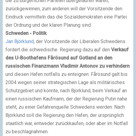
die zu bürgerlichen Parteien übergelaufen waren,
zurückgewinnen, zum anderen will der Vorsitzende den
Eindruck vermitteln das die Sozialdemokraten eine Partei
der Ordnung und der klaren Planung sind.
Schweden - Politik
Jan Björklund
, der Vorsitzende der Liberalen Schwedens
fordert die schwedische Regierung dazu auf den
Verkauf
des U-Boothafens Fårösund auf Gotland an den
russischen Finanzmann Vladimir Antonov zu verhindern
und diesen Hafen notfalls zu enteignen. Fårösund galt bis
2004 wegen seiner strategischen Lage als militärisches
Schutzgebiet und könnte, nach Björklund, beim Verkauf an
einen russischen Kaufmann, der der Regierung Putin nahe
steht, zu einer Gefahrenquelle Schwedens werden. Nach
Björklund soll die Regierung den Hafen, der ursprünglich
staatlich war, entweder zurückkaufen, oder aber im Notfall
zu beschlagnahmen.