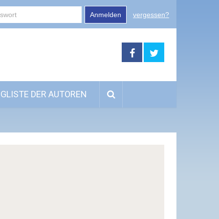
Anmelden
vergessen?
GLISTE DER AUTOREN