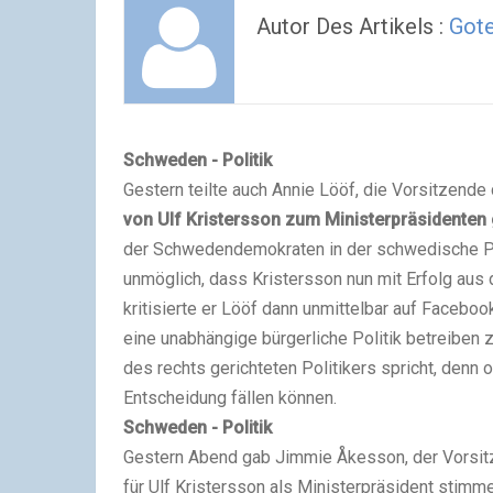
Autor Des Artikels :
Got
Schweden - Politik
Gestern teilte auch Annie Lööf, die Vorsitzende
von Ulf Kristersson zum Ministerpräsidenten
der Schwedendemokraten in der schwedische Poli
unmöglich, dass Kristersson nun mit Erfolg aus
kritisierte er Lööf dann unmittelbar auf Facebo
eine unabhängige bürgerliche Politik betreiben
des rechts gerichteten Politikers spricht, den
Entscheidung fällen können.
Schweden - Politik
Gestern Abend gab Jimmie Åkesson, der Vorsit
für Ulf Kristersson als Ministerpräsident stim