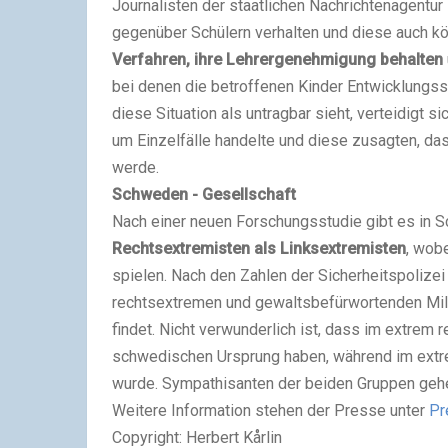
Journalisten der staatlichen Nachrichtenagentur
gegenüber Schülern verhalten und diese auch kör
Verfahren, ihre Lehrergenehmigung behalten
bei denen die betroffenen Kinder Entwicklungs
diese Situation als untragbar sieht, verteidigt 
um Einzelfälle handelte und diese zusagten, da
werde.
Schweden - Gesellschaft
Nach einer neuen Forschungsstudie gibt es in
Rechtsextremisten als Linksextremisten
, wob
spielen. Nach den Zahlen der Sicherheitspoliz
rechtsextremen und gewaltsbefürwortenden Mili
findet. Nicht verwunderlich ist, dass im extrem 
schwedischen Ursprung haben, während im extrem
wurde. Sympathisanten der beiden Gruppen gehen 
Weitere Information stehen der Presse unter
Pr
Copyright: Herbert Kårlin