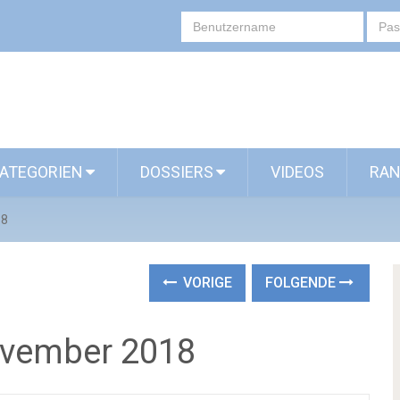
ATEGORIEN
DOSSIERS
VIDEOS
RAN
18
VORIGE
FOLGENDE
ovember 2018