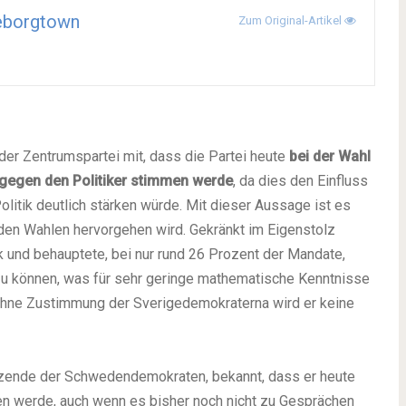
eborgtown
Zum Original-Artikel
 der Zentrumspartei mit, dass die Partei heute
bei der Wahl
 gegen den Politiker stimmen werde
, da dies den Einfluss
tik deutlich stärken würde. Mit dieser Aussage ist es
 den Wahlen hervorgehen wird. Gekränkt im Eigenstolz
ok und behauptete, bei nur rund 26 Prozent der Mandate,
 zu können, was für sehr geringe mathematische Kenntnisse
n ohne Zustimmung der Sverigedemokraterna wird er keine
zende der Schwedendemokraten, bekannt, dass er heute
men werde, auch wenn es bisher noch nicht zu Gesprächen