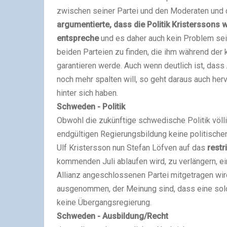
zwischen seiner Partei und den Moderaten und
argumentierte, dass die Politik Kristerssons
entspreche
und es daher auch kein Problem sei
beiden Parteien zu finden, die ihm während der 
garantieren werde. Auch wenn deutlich ist, dass
noch mehr spalten will, so geht daraus auch her
hinter sich haben.
Schweden - Politik
Obwohl die zukünftige schwedische Politik völl
endgültigen Regierungsbildung keine politischen
Ulf Kristersson nun Stefan Löfven auf das
restr
kommenden Juli ablaufen wird, zu verlängern, ei
Allianz angeschlossenen Partei mitgetragen wi
ausgenommen, der Meinung sind, dass eine solc
keine Übergangsregierung.
Schweden - Ausbildung/Recht