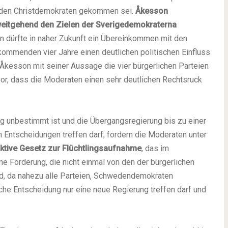
 den Christdemokraten gekommen sei.
Åkesson
 weitgehend den Zielen der Sverigedemokraterna
n dürfte in naher Zukunft ein Übereinkommen mit den
kommenden vier Jahre einen deutlichen politischen Einfluss
 Åkesson mit seiner Aussage die vier bürgerlichen Parteien
vor, dass die Moderaten einen sehr deutlichen Rechtsruck
ig unbestimmt ist und die Übergangsregierung bis zu einer
 Entscheidungen treffen darf, fordern die Moderaten unter
iktive Gesetz zur Flüchtlingsaufnahme
, das im
ne Forderung, die nicht einmal von den der bürgerlichen
rd, da nahezu alle Parteien, Schwedendemokraten
he Entscheidung nur eine neue Regierung treffen darf und