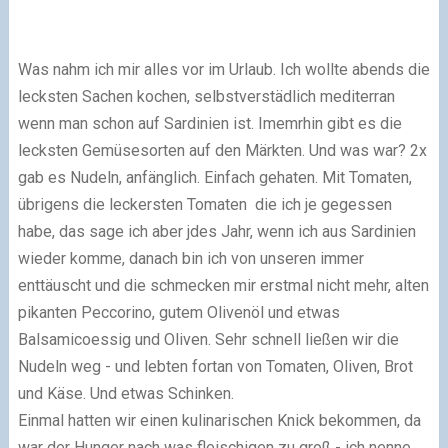
Was nahm ich mir alles vor im Urlaub. Ich wollte abends die
lecksten Sachen kochen, selbstverstädlich mediterran
wenn man schon auf Sardinien ist. Imemrhin gibt es die
lecksten Gemüsesorten auf den Märkten. Und was war? 2x
gab es Nudeln, anfänglich. Einfach gehaten. Mit Tomaten,
übrigens die leckersten Tomaten die ich je gegessen
habe, das sage ich aber jdes Jahr, wenn ich aus Sardinien
wieder komme, danach bin ich von unseren immer
enttäuscht und die schmecken mir erstmal nicht mehr, alten
pikanten Peccorino, gutem Olivenöl und etwas
Balsamicoessig und Oliven. Sehr schnell ließen wir die
Nudeln weg - und lebten fortan von Tomaten, Oliven, Brot
und Käse. Und etwas Schinken.
Einmal hatten wir einen kulinarischen Knick bekommen, da
war der Hunger nach was fleischigen zu groß - ich nenne