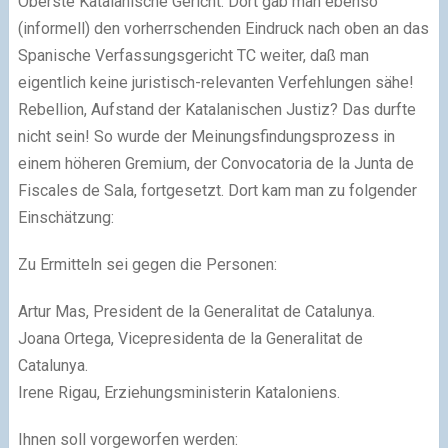
Oberste Katalanische Gericht. Dort gab man ebenso
(informell) den vorherrschenden Eindruck nach oben an das
Spanische Verfassungsgericht TC weiter, daß man
eigentlich keine juristisch-relevanten Verfehlungen sähe!
Rebellion, Aufstand der Katalanischen Justiz? Das durfte
nicht sein! So wurde der Meinungsfindungsprozess in
einem höheren Gremium, der Convocatoria de la Junta de
Fiscales de Sala, fortgesetzt. Dort kam man zu folgender
Einschätzung:
Zu Ermitteln sei gegen die Personen:
Artur Mas, President de la Generalitat de Catalunya.
Joana Ortega, Vicepresidenta de la Generalitat de
Catalunya.
Irene Rigau, Erziehungsministerin Kataloniens.
Ihnen soll vorgeworfen werden: