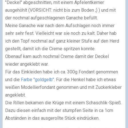
"Deckel" abgeschnitten, mit einem Apfelentkerner
ausgehöhlt (VORSICHT: nicht bis zum Boden ;) ) und mit
der nochmal aufgeschlagenen Ganache befüllt.
Meine Ganache war nach dem Aufschlagen noch immer
sehr sehr fest. Vielleicht war sie noch zu kalt. Daher hab
ich den Topf nochmal auf ganz kleiner Stufe auf den Herd
gestellt, damit ich die Creme spritzen konnte.
Obenauf kam auch nochmal Creme damit der Deckel
wieder angeklebt war.
Für das Einkleiden habe ich ca. 300g Fondant genommen
und die
Farbe "goldgelb"
. Für die Henkel habe ich etwas
weißen Modellierfondant genommen und mit Zuckerkleber
angeklebt.
Die Rillen bekamen die Krüge mit einem Schaschlik-Spieß.
Dazu diesen einfach mit der stumpfen Seite in ca 1cm
Abständen in das ausgerollte Stück eindrücken.