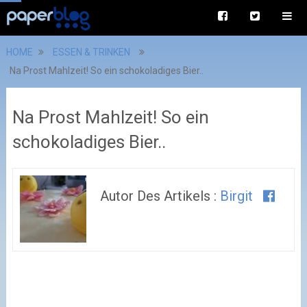
HOME
ESSEN & TRINKEN
Na Prost Mahlzeit! So ein schokoladiges Bier..
Na Prost Mahlzeit! So ein
schokoladiges Bier..
Autor Des Artikels :
Birgit