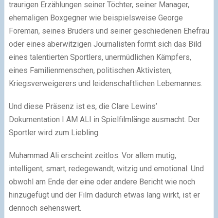
traurigen Erzählungen seiner Töchter, seiner Manager,
ehemaligen Boxgegner wie beispielsweise George
Foreman, seines Bruders und seiner geschiedenen Ehefrau
oder eines aberwitzigen Journalisten formt sich das Bild
eines talentierten Sportlers, unermüdlichen Kämpfers,
eines Familienmenschen, politischen Aktivisten,
Kriegsverweigerers und leidenschaftlichen Lebemannes.
Und diese Präsenz ist es, die Clare Lewins’
Dokumentation I AM ALI in Spielfilmlänge ausmacht. Der
Sportler wird zum Liebling.
Muhammad Ali erscheint zeitlos. Vor allem mutig,
intelligent, smart, redegewandt, witzig und
emotional. Und
obwohl am Ende der eine oder andere Bericht wie noch
hinzugefügt und der Film dadurch etwas lang wirkt, ist er
dennoch sehenswert.