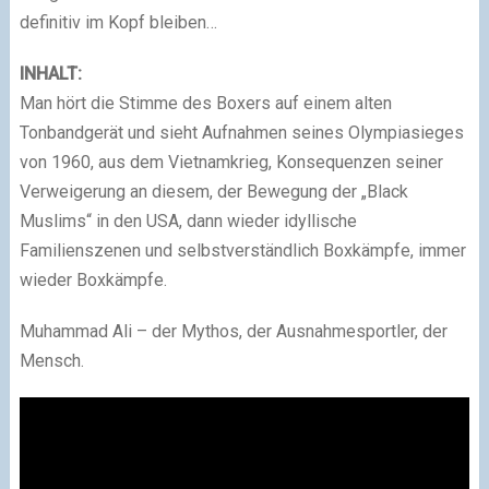
definitiv im Kopf bleiben…
INHALT:
Man hört die Stimme des Boxers auf einem alten
Tonbandgerät und sieht Aufnahmen seines Olympiasieges
von 1960, aus dem Vietnamkrieg, Konsequenzen seiner
Verweigerung an diesem, der Bewegung der „Black
Muslims“ in den USA, dann wieder idyllische
Familienszenen und selbstverständlich Boxkämpfe, immer
wieder Boxkämpfe.
Muhammad Ali – der Mythos, der Ausnahmesportler, der
Mensch.