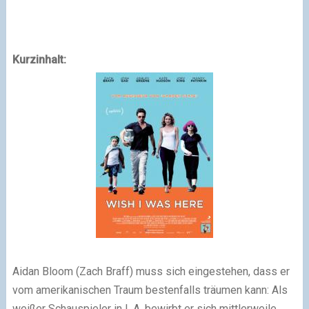
Kurzinhalt:
Aidan Bloom (Zach Braff) muss sich eingestehen, dass er
vom amerikanischen Traum bestenfalls träumen kann: Als
weißer Schauspieler in L.A. bewirbt er sich mittlerweile