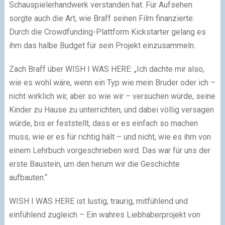
Schauspielerhandwerk verstanden hat. Für Aufsehen
sorgte auch die Art, wie Braff seinen Film finanzierte:
Durch die Crowdfunding-Plattform Kickstarter gelang es
ihm das halbe Budget für sein Projekt einzusammeln.
Zach Braff über WISH I WAS HERE: „Ich dachte mir also,
wie es wohl wäre, wenn ein Typ wie mein Bruder oder ich –
nicht wirklich wir, aber so wie wir – versuchen würde, seine
Kinder zu Hause zu unterrichten, und dabei völlig versagen
würde, bis er feststellt, dass er es einfach so machen
muss, wie er es für richtig hält – und nicht, wie es ihm von
einem Lehrbuch vorgeschrieben wird. Das war für uns der
erste Baustein, um den herum wir die Geschichte
aufbauten.“
WISH I WAS HERE ist lustig, traurig, mitfühlend und
einfühlend zugleich – Ein wahres Liebhaberprojekt von