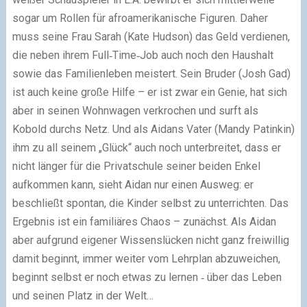
sogar um Rollen für afroamerikanische Figuren. Daher
muss seine Frau Sarah (Kate Hudson) das Geld verdienen,
die neben ihrem Full‐Time‐Job auch noch den Haushalt
sowie das Familienleben meistert. Sein Bruder (Josh Gad)
ist auch keine große Hilfe – er ist zwar ein Genie, hat sich
aber in seinen Wohnwagen verkrochen und surft als
Kobold durchs Netz. Und als Aidans Vater (Mandy Patinkin)
ihm zu all seinem „Glück“ auch noch unterbreitet, dass er
nicht länger für die Privatschule seiner beiden Enkel
aufkommen kann, sieht Aidan nur einen Ausweg: er
beschließt spontan, die Kinder selbst zu unterrichten. Das
Ergebnis ist ein familiäres Chaos – zunächst. Als Aidan
aber aufgrund eigener Wissenslücken nicht ganz freiwillig
damit beginnt, immer weiter vom Lehrplan abzuweichen,
beginnt selbst er noch etwas zu lernen ‐ über das Leben
und seinen Platz in der Welt…