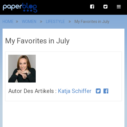
HOME
WOMEN
LIFESTYLE
My Favorites in July
My Favorites in July
Autor Des Artikels :
Katja Schiffer