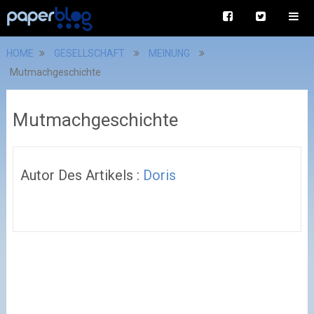
HOME
GESELLSCHAFT
MEINUNG
Mutmachgeschichte
Mutmachgeschichte
Autor Des Artikels :
Doris