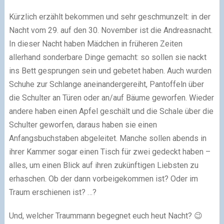
Kürzlich erzählt bekommen und sehr geschmunzelt: in der
Nacht vom 29. auf den 30. November ist die Andreasnacht.
In dieser Nacht haben Mädchen in früheren Zeiten
allerhand sonderbare Dinge gemacht: so sollen sie nackt
ins Bett gesprungen sein und gebetet haben. Auch wurden
Schuhe zur Schlange aneinandergereiht, Pantoffeln über
die Schulter an Türen oder an/auf Bäume geworfen. Wieder
andere haben einen Apfel geschält und die Schale über die
Schulter geworfen, daraus haben sie einen
Anfangsbuchstaben abgeleitet. Manche sollen abends in
ihrer Kammer sogar einen Tisch für zwei gedeckt haben –
alles, um einen Blick auf ihren zukünftigen Liebsten zu
erhaschen. Ob der dann vorbeigekommen ist? Oder im
Traum erschienen ist? …?
Und, welcher Traummann begegnet euch heut Nacht? 😉