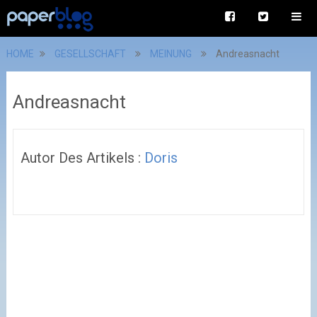
HOME
GESELLSCHAFT
MEINUNG
Andreasnacht
Andreasnacht
Autor Des Artikels :
Doris