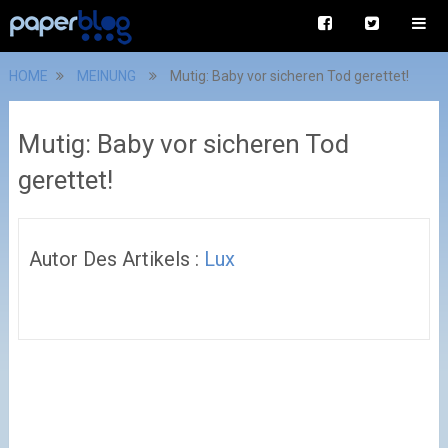
HOME
MEINUNG
Mutig: Baby vor sicheren Tod gerettet!
Mutig: Baby vor sicheren Tod
gerettet!
Autor Des Artikels :
Lux