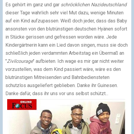
Es gehört im ganz und gar
schröcklichen
Nazideutschland
dieser Tage wahrlich sehr viel Mut dazu, wenige Minuten
auf ein Kind aufzupassen. Weiß doch jeder, dass das Baby
ansonsten von den blutrünstigen deutschen Hyänen sofort
in Stücke gerissen und gefressen worden wäre. Jede
Kindergärtnerin kann ein Lied davon singen, muss sie doch
schließlich jeden verdammten Arbeitstag ein Übermaß an
"
Zivilcourage
" aufbieten. Ich wage es mir gar nicht weiter
vorzustellen, was dem Kind passiert wäre, wäre es den
blutrünstigen Mitreisenden und Bahnbediensteten
schutzlos ausgeliefert geblieben. Danke ihr Guinesen.
Danke dafür, dass ihr uns vor uns selbst schützt...