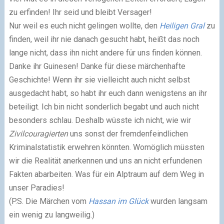
zu erfinden! Ihr seid und bleibt Versager!
Nur weil es euch nicht gelingen wollte, den
Heiligen Gral
zu
finden, weil ihr nie danach gesucht habt, heißt das noch
lange nicht, dass ihn nicht andere für uns finden können.
Danke ihr Guinesen! Danke für diese märchenhafte
Geschichte! Wenn ihr sie vielleicht auch nicht selbst
ausgedacht habt, so habt ihr euch dann wenigstens an ihr
beteiligt. Ich bin nicht sonderlich begabt und auch nicht
besonders schlau. Deshalb wüsste ich nicht, wie wir
Zivilcouragierten
uns sonst der fremdenfeindlichen
Kriminalstatistik erwehren könnten. Womöglich müssten
wir die Realität anerkennen und uns an nicht erfundenen
Fakten abarbeiten. Was für ein Alptraum auf dem Weg in
unser Paradies!
(P.S. Die Märchen vom
Hassan im Glück
wurden langsam
ein wenig zu langweilig.)