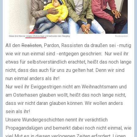
All den
Realisten
, Pardon, Rassisten da draußen sei
-
mutig
wie wir nun einmal sind
-
entgegen geschrien: Nur weil ihr
etwas für selbstverständlich erachtet, heißt das noch lange
nicht, dass das auch für uns zu gelten hat. Denn wir sind
nun einmal anders als ihr!
Nur weil ihr Ewiggestrigen nicht am Weihnachtsmann und
am Osterhasen glauben wollt, heißt das noch lange nicht,
dass wir nicht daran glauben können. Wir wollen anders
sein als ihr!
Unsere Wundergeschichten nennt ihr verächtlich
Propagandalügen und bemerkt dabei noch nicht einmal, wie
viel Mut es in diesen verlogenen Zeiten erfordert, Lügen