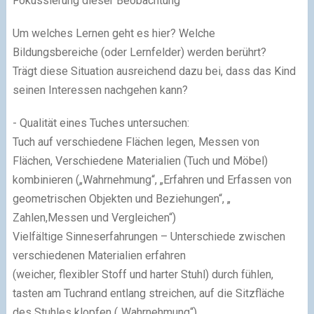
Fokussierung dieser Beobachtung
Um welches Lernen geht es hier? Welche
Bildungsbereiche (oder Lernfelder) werden berührt?
Trägt diese Situation ausreichend dazu bei, dass das Kind
seinen Interessen nachgehen kann?
- Qualität eines Tuches untersuchen:
Tuch auf verschiedene Flächen legen, Messen von
Flächen, Verschiedene Materialien (Tuch und Möbel)
kombinieren („Wahrnehmung“, „Erfahren und Erfassen von
geometrischen Objekten und Beziehungen“, „
Zahlen,Messen und Vergleichen“)
Vielfältige Sinneserfahrungen – Unterschiede zwischen
verschiedenen Materialien erfahren
(weicher, flexibler Stoff und harter Stuhl) durch fühlen,
tasten am Tuchrand entlang streichen, auf die Sitzfläche
des Stuhles klopfen („Wahrnehmung“)