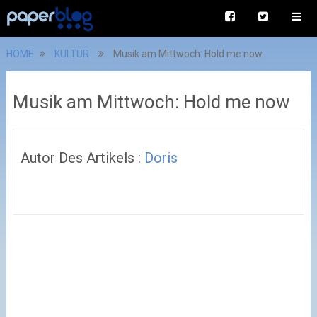
HOME
KULTUR
Musik am Mittwoch: Hold me now
Musik am Mittwoch: Hold me now
Autor Des Artikels :
Doris