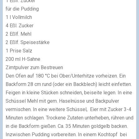
1 Eßlf. Zucker
für die Pudding
1 l Vollmilch
4 Eßl. Zucker
2 Eßlf. Mehl
2 Eßlf. Speisestärke
1 Prise Salz
200 ml H-Sahne
Zimtpulver zum Bestreuen
Den Ofen auf 180 °C bei Ober/Unterhitze vorheizen. Ein
Backform 28 cm rund (oder ein Backblech) leicht einfetten.
Feigen in kleine Stücken schneiden, beiseite legen. In eine
Schüssel Mehl mit gem. Haselnüsse und Backpulver
vermischen. In eine weitere Schüssel, Eier mit Zucker 3-4
Minuten schlagen. Trockene Zutaten unterheben, rühren und
in die Backform gießen. Ca. 35 Minuten goldgelb backen.
Inzwischen Pudding vorbereiten. In einem Kochtopf bei