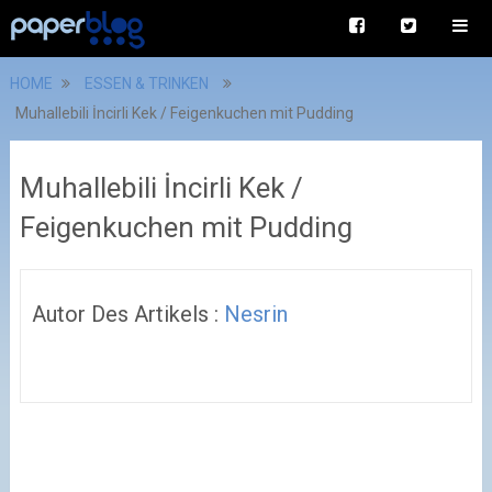
HOME
ESSEN & TRINKEN
Muhallebili İncirli Kek / Feigenkuchen mit Pudding
Muhallebili İncirli Kek /
Feigenkuchen mit Pudding
Autor Des Artikels :
Nesrin