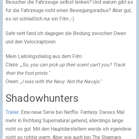
Besucher die Fahrzeuge selbst lenken? Und warum gibt es
für die Fahrzeuge nicht einen Bewegungsradius? Aber gut,
es ist schließlich nur ein Film ;-)
Sehr nett fand ich dagegen die Bindung zwischen Owen
und den Velociraptoren.
Mein Lieblingsdialog aus dem Film:
Claire:
„So, you can pick up their scent can't you? Track
their the foot prints."
Owen:
„I was with the Navy. Not the Navajo."
Shadowhunters
Trailer.
Eine neue Serie bei Netflix. Fantasy. Dieses Mal
mehr in Richtung Supernatural gehend, allerdings lange
nicht so gut. Mit den Hauptdarstellern werde ich irgendwie
nicht so richtig warm. Aber wie auch bei The Shannara