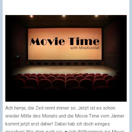
Ach herrje, die Zeit rennt immer so. Jetzt ist es schon
wieder Mitte des Monats und die Movie Time vom Jänner
kommt jetzt erst daher! Dabei hab ich doch einiges
gesehen! Wie dem auch sei, ♥-lich Willkommen zur Movie