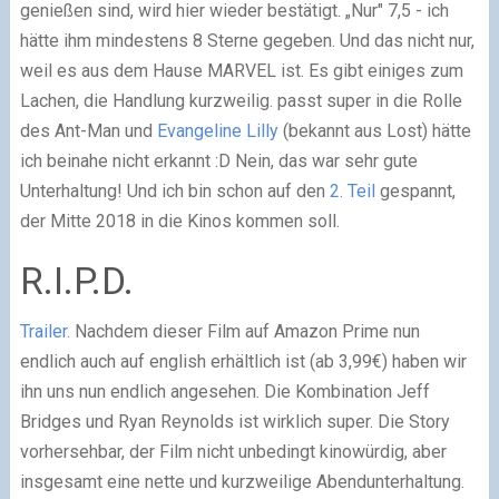
genießen sind, wird hier wieder bestätigt. „Nur" 7,5 - ich
hätte ihm mindestens 8 Sterne gegeben. Und das nicht nur,
weil es aus dem Hause MARVEL ist. Es gibt einiges zum
Lachen, die Handlung kurzweilig. passt super in die Rolle
des Ant-Man und
Evangeline Lilly
(bekannt aus Lost) hätte
ich beinahe nicht erkannt :D Nein, das war sehr gute
Unterhaltung! Und ich bin schon auf den
2. Teil
gespannt,
der Mitte 2018 in die Kinos kommen soll.
R.I.P.D.
Trailer.
Nachdem dieser Film auf Amazon Prime nun
endlich auch auf english erhältlich ist (ab 3,99€) haben wir
ihn uns nun endlich angesehen. Die Kombination Jeff
Bridges und Ryan Reynolds ist wirklich super. Die Story
vorhersehbar, der Film nicht unbedingt kinowürdig, aber
insgesamt eine nette und kurzweilige Abendunterhaltung.