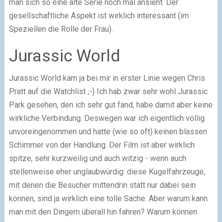
man sich so eine alte Serie noch mal ansieht. Der
gesellschaftliche Aspekt ist wirklich interessant (im
Speziellen die Rolle der Frau).
Jurassic World
Jurassic World kam ja bei mir in erster Linie wegen Chris
Pratt auf die Watchlist ;-) Ich hab zwar sehr wohl Jurassic
Park gesehen, den ich sehr gut fand, habe damit aber keine
wirkliche Verbindung. Deswegen war ich eigentlich völlig
unvoreingenommen und hatte (wie so oft) keinen blassen
Schimmer von der Handlung. Der Film ist aber wirklich
spitze, sehr kurzweilig und auch witzig - wenn auch
stellenweise eher unglaubwürdig: diese Kugelfahrzeuge,
mit denen die Besucher mittendrin statt nur dabei sein
können, sind ja wirklich eine tolle Sache. Aber warum kann
man mit den Dingern überall hin fahren? Warum können