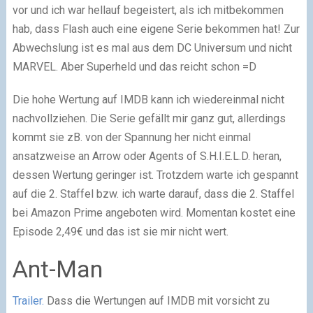
vor und ich war hellauf begeistert, als ich mitbekommen
hab, dass Flash auch eine eigene Serie bekommen hat! Zur
Abwechslung ist es mal aus dem DC Universum und nicht
MARVEL. Aber Superheld und das reicht schon =D
Die hohe Wertung auf IMDB kann ich wiedereinmal nicht
nachvollziehen. Die Serie gefällt mir ganz gut, allerdings
kommt sie zB. von der Spannung her nicht einmal
ansatzweise an Arrow oder Agents of S.H.I.E.L.D. heran,
dessen Wertung geringer ist. Trotzdem warte ich gespannt
auf die 2. Staffel bzw. ich warte darauf, dass die 2. Staffel
bei Amazon Prime angeboten wird. Momentan kostet eine
Episode 2,49€ und das ist sie mir nicht wert.
Ant-Man
Trailer.
Dass die Wertungen auf IMDB mit vorsicht zu