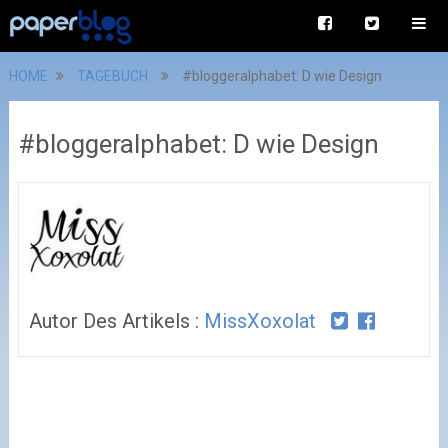
HOME
TAGEBUCH
#bloggeralphabet: D wie Design
#bloggeralphabet: D wie Design
Autor Des Artikels :
MissXoxolat