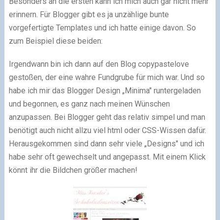
Besonders an die ersten kann ich mich auch gar nicht mehr
erinnern. Für Blogger gibt es ja unzählige bunte
vorgefertigte Templates und ich hatte einige davon. So
zum Beispiel diese beiden:
Irgendwann bin ich dann auf den Blog copypastelove
gestoßen, der eine wahre Fundgrube für mich war. Und so
habe ich mir das Blogger Design „Minima" runtergeladen
und begonnen, es ganz nach meinen Wünschen
anzupassen. Bei Blogger geht das relativ simpel und man
benötigt auch nicht allzu viel html oder CSS-Wissen dafür.
Herausgekommen sind dann sehr viele „Designs" und ich
habe sehr oft gewechselt und angepasst. Mit einem Klick
könnt ihr die Bildchen größer machen!