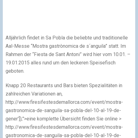
Alljährlich findet in Sa Pobla die beliebte und traditionelle
Aal-Messe “Mostra gastrònomica de s´anguila” statt. Im
Rahmen der “Fiesta de Sant Antoni” wird hier vom 10.01. –
19.01.2015 alles rund um den leckeren Speisefisch
geboten.
Knapp 20 Restaurants und Bars bieten Spezialitäten in
zahlreichen Variationen an,
http://www.firesifestesdemallorca.com/event/mostra-
gastronomica-de-sanguila-sa-pobla-del-10-al-19-de-
gener']);">eine komplette Übersicht finden Sie online >
http://www.firesifestesdemallorca.com/event/mostra-
gastronomica-de-sanguila-sa-pobla-del-10-al-19-de-