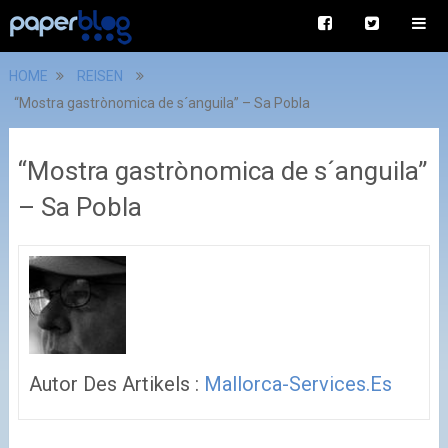
HOME
REISEN
“Mostra gastrònomica de s´anguila” – Sa Pobla
“Mostra gastrònomica de s´anguila”
– Sa Pobla
Autor Des Artikels :
Mallorca-Services.es