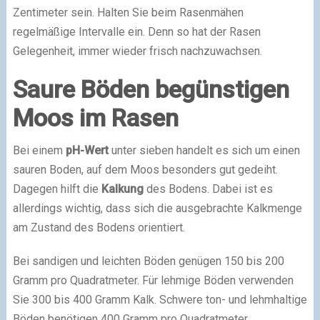
Zentimeter sein. Halten Sie beim Rasenmähen
regelmäßige Intervalle ein. Denn so hat der Rasen
Gelegenheit, immer wieder frisch nachzuwachsen.
Saure Böden begünstigen
Moos im Rasen
Bei einem
pH-Wert
unter sieben handelt es sich um einen
sauren Boden, auf dem Moos besonders gut gedeiht.
Dagegen hilft die
Kalkung
des Bodens. Dabei ist es
allerdings wichtig, dass sich die ausgebrachte Kalkmenge
am Zustand des Bodens orientiert.
Bei sandigen und leichten Böden genügen 150 bis 200
Gramm pro Quadratmeter. Für lehmige Böden verwenden
Sie 300 bis 400 Gramm Kalk. Schwere ton- und lehmhaltige
Böden benötigen 400 Gramm pro Quadratmeter.