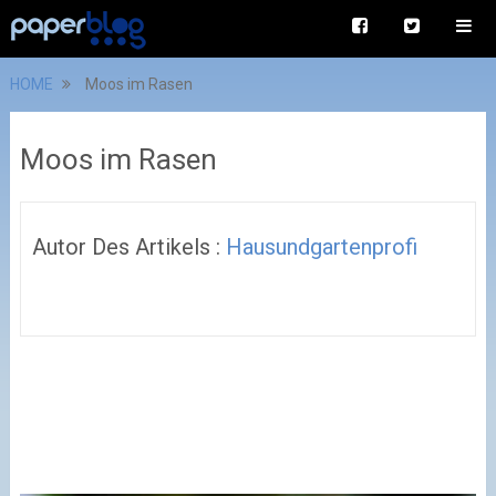
HOME
Moos im Rasen
Moos im Rasen
Autor Des Artikels :
Hausundgartenprofi