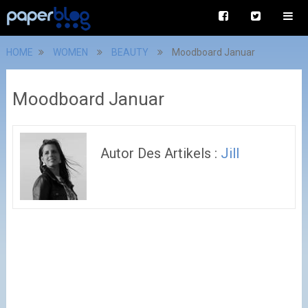
HOME
WOMEN
BEAUTY
Moodboard Januar
Moodboard Januar
Autor Des Artikels :
Jill