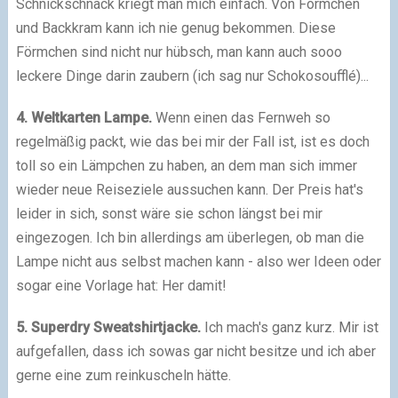
Schnickschnack kriegt man mich einfach. Von Förmchen
und Backkram kann ich nie genug bekommen. Diese
Förmchen sind nicht nur hübsch, man kann auch sooo
leckere Dinge darin zaubern (ich sag nur Schokosoufflé)...
4. Weltkarten Lampe.
Wenn einen das Fernweh so
regelmäßig packt, wie das bei mir der Fall ist, ist es doch
toll so ein Lämpchen zu haben, an dem man sich immer
wieder neue Reiseziele aussuchen kann. Der Preis hat's
leider in sich, sonst wäre sie schon längst bei mir
eingezogen. Ich bin allerdings am überlegen, ob man die
Lampe nicht aus selbst machen kann - also wer Ideen oder
sogar eine Vorlage hat: Her damit!
5. Superdry Sweatshirtjacke.
Ich mach's ganz kurz. Mir ist
aufgefallen, dass ich sowas gar nicht besitze und ich aber
gerne eine zum reinkuscheln hätte.