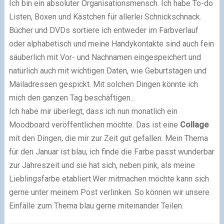
Ich bin ein absoluter Organisationsmensch. Ich habe To-do
Listen, Boxen und Kästchen für allerlei Schnickschnack.
Bücher und DVDs sortiere ich entweder im Farbverlauf
oder alphabetisch und meine Handykontakte sind auch fein
säuberlich mit Vor- und Nachnamen eingespeichert und
natürlich auch mit wichtigen Daten, wie Geburtstagen und
Mailadressen gespickt. Mit solchen Dingen könnte ich
mich den ganzen Tag beschäftigen...
Ich habe mir überlegt, dass ich nun monatlich ein
Moodboard veröffentlichen möchte. Das ist eine
Collage
mit den Dingen, die mir zur Zeit gut gefallen. Mein Thema
für den Januar ist blau, ich finde die Farbe passt wunderbar
zur Jahreszeit und sie hat sich, neben pink, als meine
Lieblingsfarbe etabliert.
Wer mitmachen möchte kann sich
gerne unter meinem Post verlinken. So können wir unsere
Einfälle zum Thema blau gerne miteinander Teilen.