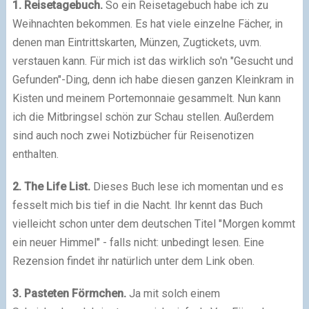
1. Reisetagebuch.
So ein Reisetagebuch habe ich zu
Weihnachten bekommen. Es hat viele einzelne Fächer, in
denen man Eintrittskarten, Münzen, Zugtickets, uvm.
verstauen kann. Für mich ist das wirklich so'n "Gesucht und
Gefunden"-Ding, denn ich habe diesen ganzen Kleinkram in
Kisten und meinem Portemonnaie gesammelt. Nun kann
ich die Mitbringsel schön zur Schau stellen. Außerdem
sind auch noch zwei Notizbücher für Reisenotizen
enthalten.
2. The Life List.
Dieses Buch lese ich momentan und es
fesselt mich bis tief in die Nacht. Ihr kennt das Buch
vielleicht schon unter dem deutschen Titel "Morgen kommt
ein neuer Himmel" - falls nicht: unbedingt lesen. Eine
Rezension findet ihr natürlich unter dem Link oben.
3. Pasteten Förmchen.
Ja mit solch einem