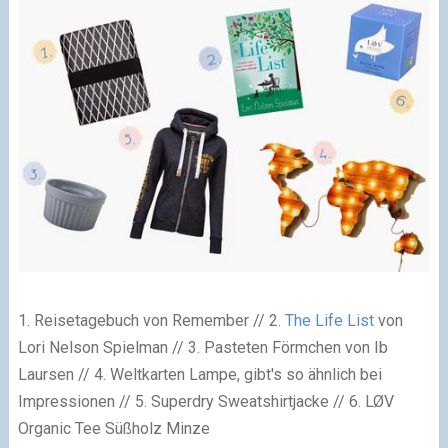
1. Reisetagebuch von
Remember
// 2.
The Life List
von
Lori Nelson Spielman // 3.
Pasteten Förmchen
von Ib
Laursen // 4.
Weltkarten Lampe
, gibt's so ähnlich bei
Impressionen // 5.
Superdry Sweatshirtjacke
// 6.
LØV
Organic Tee
Süßholz Minze