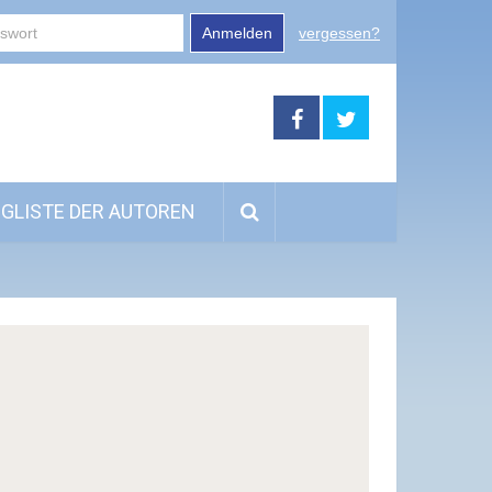
Anmelden
vergessen?
GLISTE DER AUTOREN