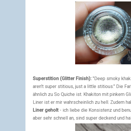
Superstition (Glitter Finish):
"Deep smoky khaki to
aren't super stitious, just a little stitious." Die 
ähnlich zu So Quiche ist. Khakiton mit pinkem Gli
Liner ist er mir wahrscheinlich zu hell. Zudem h
Liner geholt
- ich liebe die Konsistenz und benu
aber sehr schnell an, sind super deckend und ha