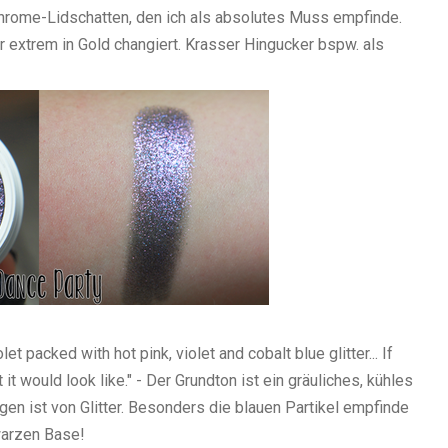
ochrome-Lidschatten, den ich als absolutes Muss empfinde.
r extrem in Gold changiert. Krasser Hingucker bspw. als
et packed with hot pink, violet and cobalt blue glitter... If
 it would look like." - Der Grundton ist ein gräuliches, kühles
en ist von Glitter. Besonders die blauen Partikel empfinde
hwarzen Base!