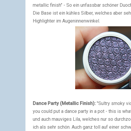
metallic finish" - So ein unfassbar schöner Du
Die Base ist ein kühles Silber, welches aber seh
Highlighter im Augeninnenwinkel.
Dance Party (Metallic Finish):
"Sultry smoky viol
you could put a dance party in a pot - this is what
und auch mauviges Lila, welches nur so durchzog
ich als sehr schön. Auch ganz toll auf einer sc