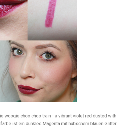
ie woogie choo choo train - a vibrant violet red dusted with
rundfarbe ist ein dunkles Magenta mit hübschem blauen Glitter.