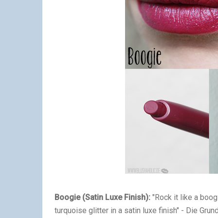
Boogie (Satin Luxe Finish):
"Rock it like a boog
turquoise glitter in a satin luxe finish" - Die G