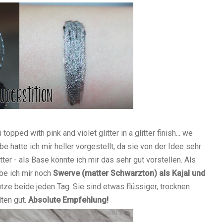
pped with pink and violet glitter in a glitter finish... we
Farbe hatte ich mir heller vorgestellt, da sie von der Idee sehr
tter - als Base könnte ich mir das sehr gut vorstellen. Als
abe ich mir noch
Swerve (matter Schwarzton) als Kajal und
tze beide jeden Tag. Sie sind etwas flüssiger, trocknen
lten gut.
Absolute Empfehlung!