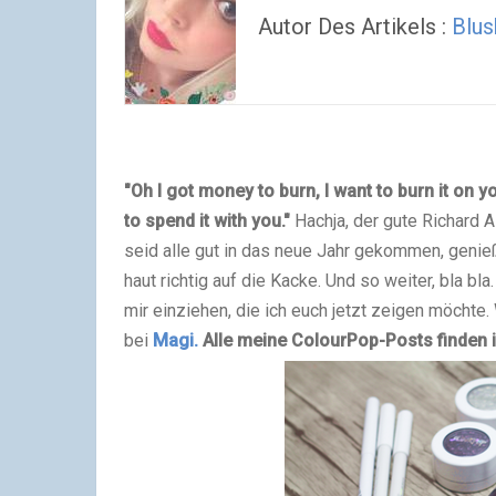
Autor Des Artikels :
Blus
"O
h I got money to burn, I want to burn it on 
to spend it with you."
Hachja, der gute Richard A
seid alle gut in das neue Jahr gekommen, genieß
haut richtig auf die Kacke. Und so weiter, bla 
mir einziehen, die ich euch jetzt zeigen möchte.
bei
Magi.
Alle meine ColourPop-Posts finden ih