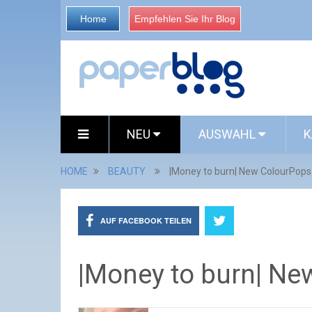
Home
Empfehlen Sie Ihr Blog
NEU
AUSWAHL
K
HOME
BEAUTY
|Money to burn| New ColourPops
AUF FACEBOOK TEILEN
|Money to burn| Ne