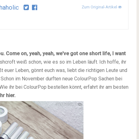
haholic
Zum Original-Artikel
you. Come on, yeah, yeah, we've got one short life, I want
shcroft weiß schon, wie es so im Leben läuft. Ich hoffe, ihr
t euer Leben, gönnt euch was, liebt die richtigen Leute und
bla. Schon im November durften neue ColourPop Sachen bei
 Wie ihr bei ColourPop bestellen könnt, erfahrt ihr am besten
r hier.