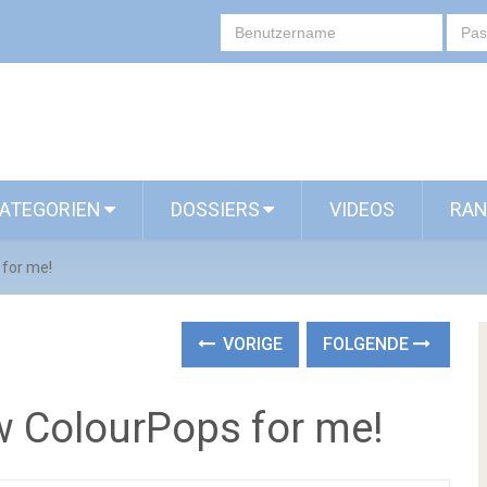
ATEGORIEN
DOSSIERS
VIDEOS
RAN
 for me!
VORIGE
FOLGENDE
w ColourPops for me!