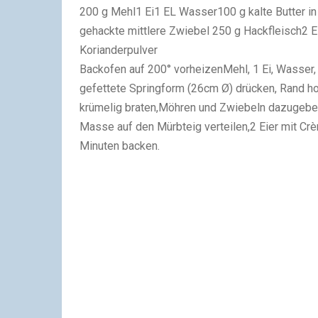
200 g Mehl1 Ei1 EL Wasser100 g kalte Butter in
gehackte mittlere Zwiebel 250 g Hackfleisch2 Ei
Korianderpulver
Backofen auf 200° vorheizenMehl, 1 Ei, Wasser, 
gefettete Springform (26cm Ø) drücken, Rand ho
krümelig braten,Möhren und Zwiebeln dazugeben,
Masse auf den Mürbteig verteilen,2 Eier mit Crèm
Minuten backen.