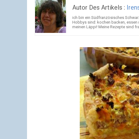
Autor Des Artikels :
Iren
ich bin ein Südfranzösisches Schwarz
Hobbys sind: kochen backen, essen na
meinen Läppi! Meine Rezepte sind fr