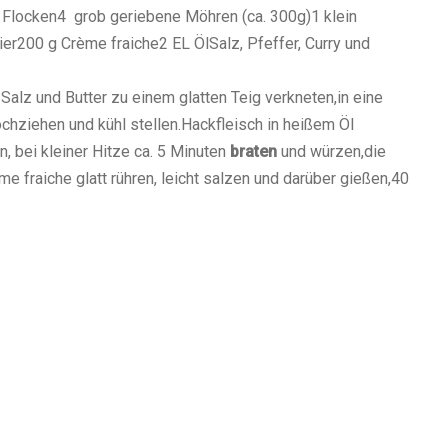
 Flocken4 grob geriebene Möhren (ca. 300g)1 klein
er200 g Crème fraiche2 EL ÖlSalz, Pfeffer, Curry und
Salz und Butter zu einem glatten Teig verkneten,in eine
chziehen und kühl stellen.Hackfleisch in heißem Öl
 bei kleiner Hitze ca. 5 Minuten
braten
und würzen,die
e fraiche glatt rühren, leicht salzen und darüber gießen,40