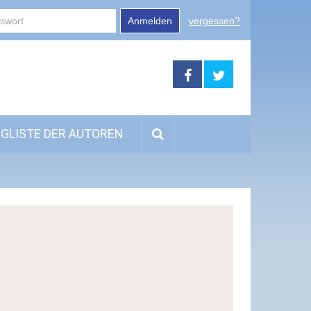
Anmelden
vergessen?
GLISTE DER AUTOREN