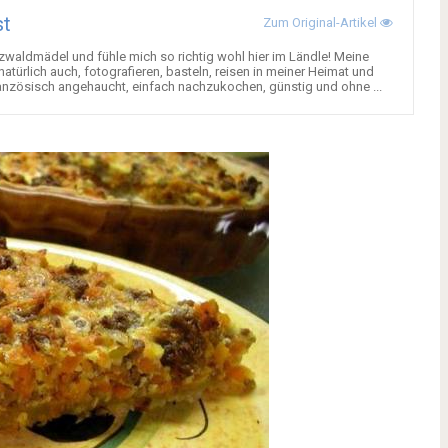
st
Zum Original-Artikel
waldmädel und fühle mich so richtig wohl hier im Ländle! Meine
türlich auch, fotografieren, basteln, reisen in meiner Heimat und
anzösisch angehaucht, einfach nachzukochen, günstig und ohne ...