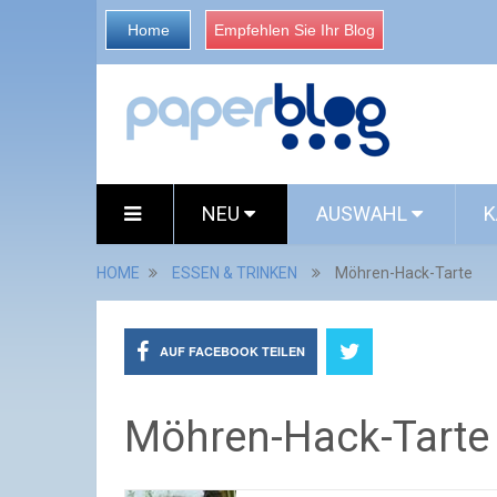
Home
Empfehlen Sie Ihr Blog
NEU
AUSWAHL
K
HOME
ESSEN & TRINKEN
Möhren-Hack-Tarte
AUF FACEBOOK TEILEN
Möhren-Hack-Tarte