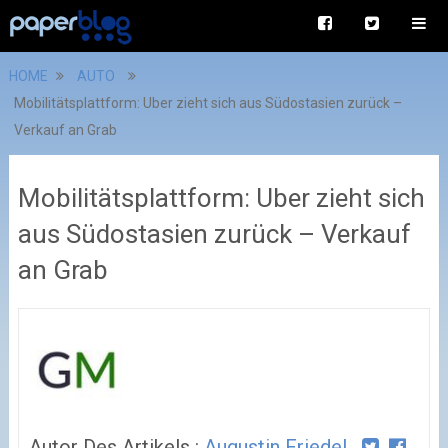
HOME
AUTO
Mobilitätsplattform: Uber zieht sich aus Südostasien zurück –
Verkauf an Grab
Mobilitätsplattform: Uber zieht sich
aus Südostasien zurück – Verkauf
an Grab
Autor Des Artikels :
Augustin Friedel