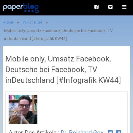
HOME
INFOTECH
Mobile only, Umsatz Facebook, Deutsche bei Facebook, TV
inDeutschland [#Infografik KW44]
Mobile only, Umsatz Facebook,
Deutsche bei Facebook, TV
inDeutschland [#Infografik KW44]
Autor Des Artikels :
Dr. Reinhard Goy