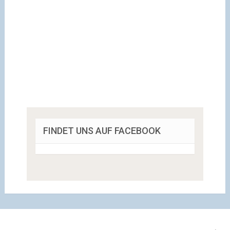
FINDET UNS AUF FACEBOOK