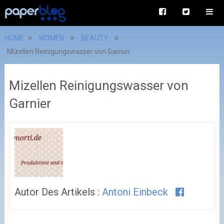
HOME
WOMEN
BEAUTY
Mizellen Reinigungswasser von Garnier
Mizellen Reinigungswasser von
Garnier
Autor Des Artikels :
Antoni Einbeck