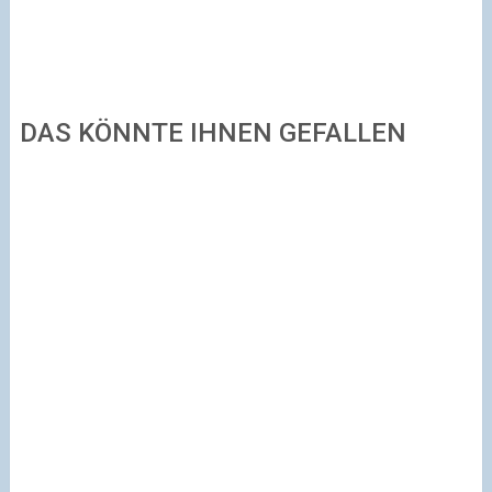
DAS KÖNNTE IHNEN GEFALLEN