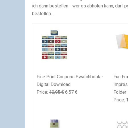
ich dann bestellen - wer es abholen kann, darf po
bestellen...
Fine Print Coupons Swatchbook -
Fun Fr
Digital Download
Impres
Price
:
10,95 €
6,57 €
Folder
Price
: