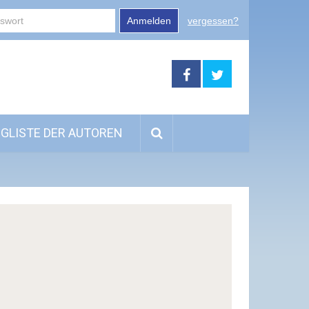
Anmelden
vergessen?
GLISTE DER AUTOREN