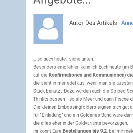
Autor Des Artikels :
Ann
... so auch heute.. siehe unten.
Besonders empfehlen kann ich Euch heute (im B
auf die
Konfirmationen und Kommunionen
) di
die sieht immer edel aus, wenn man sie aussta
Stück benutzt. Dazu würden auch die Striped Sc
Thinlits passen - so als Meer und dann Fische dra
Die kleinen Embossingfolders eignen sich gut a
für "Einladung" und ein Goldenes Band wäre dann 
die alles eher in der Goldvariante bevorzugen.
Ihr könnt Eure
Bestellungen bis 9.2.
bei mir mel