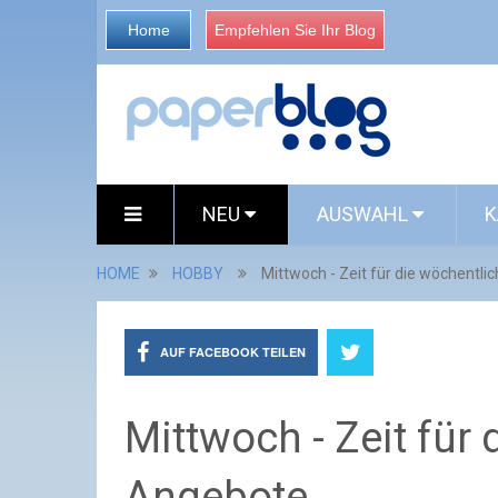
Home
Empfehlen Sie Ihr Blog
NEU
AUSWAHL
K
HOME
HOBBY
Mittwoch - Zeit für die wöchentli
AUF FACEBOOK TEILEN
Mittwoch - Zeit für
Angebote...