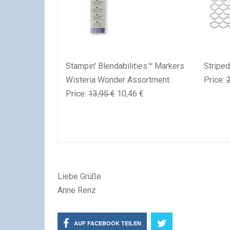
Stampin' Blendabilities™ Markers
Striped
Wisteria Wonder Assortment
Price
:
Price
:
13,95 €
10,46 €
Liebe Grüße
Anne Renz
AUF FACEBOOK TEILEN