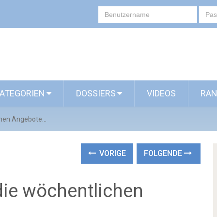
ATEGORIEN
DOSSIERS
VIDEOS
RAN
chen Angebote...
VORIGE
FOLGENDE
 die wöchentlichen