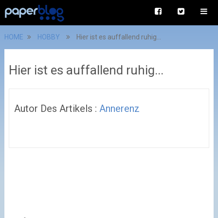
HOME
HOBBY
Hier ist es auffallend ruhig...
Hier ist es auffallend ruhig...
Autor Des Artikels :
Annerenz