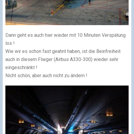
Dann geht es auch hier wieder mit 10 Minuten Verspätung
los !
Wie wir es schon fast geahnt haben, ist die Beinfreiheit
auch in diesem Flieger (Airbus A330-300) wieder sehr
eingeschränkt !
Nicht schön, aber auch nicht zu ändern !