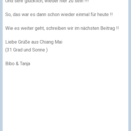
Und sehr glücklich, wieder hier zu sein !!!
So, das war es dann schon wieder einmal für heute !!
Wie es weiter geht, schreiben wir im nächsten Beitrag !!
Liebe Grüße aus Chiang Mai
(31 Grad und Sonne )
Bibo & Tanja