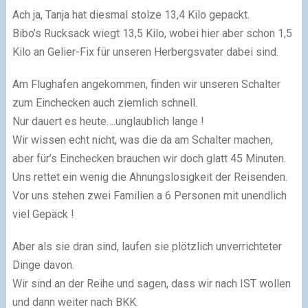
Ach ja, Tanja hat diesmal stolze 13,4 Kilo gepackt.
Bibo’s Rucksack wiegt 13,5 Kilo, wobei hier aber schon 1,5
Kilo an Gelier-Fix für unseren Herbergsvater dabei sind.
Am Flughafen angekommen, finden wir unseren Schalter
zum Einchecken auch ziemlich schnell.
Nur dauert es heute….unglaublich lange !
Wir wissen echt nicht, was die da am Schalter machen,
aber für’s Einchecken brauchen wir doch glatt 45 Minuten.
Uns rettet ein wenig die Ahnungslosigkeit der Reisenden.
Vor uns stehen zwei Familien a 6 Personen mit unendlich
viel Gepäck !
Aber als sie dran sind, laufen sie plötzlich unverrichteter
Dinge davon.
Wir sind an der Reihe und sagen, dass wir nach IST wollen
und dann weiter nach BKK.