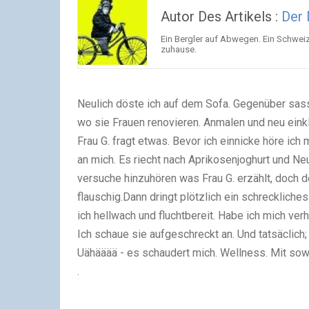
Autor Des Artikels :
Der
Ein Bergler auf Abwegen. Ein Schwei
zuhause.
Neulich döste ich auf dem Sofa. Gegenüber sas
wo sie Frauen renovieren. Anmalen und neu eink
Frau G. fragt etwas. Bevor ich einnicke höre i
an mich. Es riecht nach Aprikosenjoghurt und Neu
versuche hinzuhören was Frau G. erzählt, doch de
flauschig.Dann dringt plötzlich ein schreckliches
ich hellwach und fluchtbereit. Habe ich mich ver
Ich schaue sie aufgeschreckt an. Und tatsäclich;
Uähääää - es schaudert mich. Wellness. Mit sowas
.