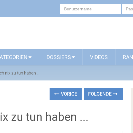
ATEGORIEN
DOSSIERS
VIDEOS
RAN
ch nix zu tun haben ...
VORIGE
FOLGENDE
ix zu tun haben ...