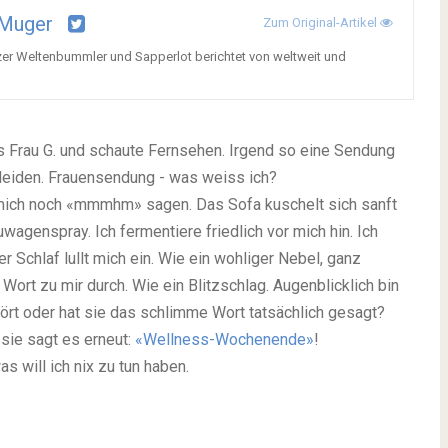
 Muger
Zum Original-Artikel
zer Weltenbummler und Sapperlot berichtet von weltweit und
s Frau G. und schaute Fernsehen. Irgend so eine Sendung
leiden. Frauensendung - was weiss ich?
ch mich noch «mmmhm» sagen. Das Sofa kuschelt sich sanft
wagenspray. Ich fermentiere friedlich vor mich hin. Ich
r Schlaf lullt mich ein. Wie ein wohliger Nebel, ganz
 Wort zu mir durch. Wie ein Blitzschlag. Augenblicklich bin
hört oder hat sie das schlimme Wort tatsächlich gesagt?
 sie sagt es erneut:
«Wellness-Wochenende»
!
 will ich nix zu tun haben.