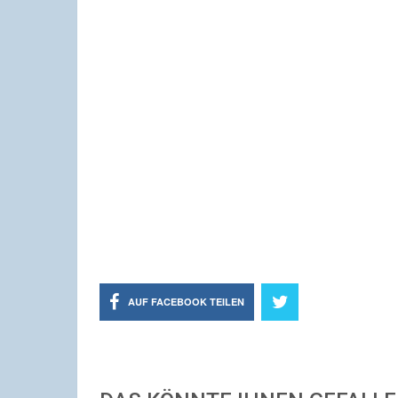
AUF FACEBOOK TEILEN