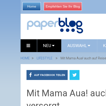
Home
Empfehlen Sie Ihr Blog
NEU
AUSWAHL
K
HOME
LIFESTYLE
Mit Mama Aua! auch auf Reise
AUF FACEBOOK TEILEN
Mit Mama Aua! auch
versorgt