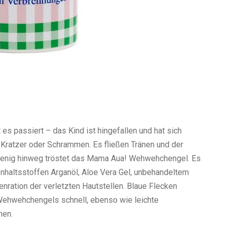
es passiert – das Kind ist hingefallen und hat sich
 Kratzer oder Schrammen. Es fließen Tränen und der
 wenig hinweg tröstet das Mama Aua! Wehwehchengel. Es
 Inhaltsstoffen Arganöl, Aloe Vera Gel, unbehandeltem
nration der verletzten Hautstellen. Blaue Flecken
Wehwehchengels schnell, ebenso wie leichte
nen.