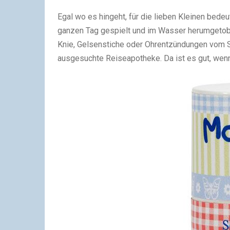
Egal wo es hingeht, für die lieben Kleinen bed
ganzen Tag gespielt und im Wasser herumgetobt
Knie, Gelsenstiche oder Ohrentzündungen vom 
ausgesuchte Reiseapotheke. Da ist es gut, wenn