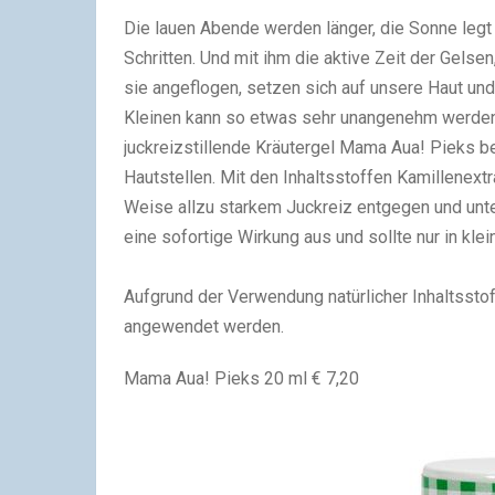
Die lauen Abende werden länger, die Sonne legt 
Schritten. Und mit ihm die aktive Zeit der Gel
sie angeflogen, setzen sich auf unsere Haut und 
Kleinen kann so etwas sehr unangenehm werden
juckreizstillende Kräutergel Mama Aua! Pieks ber
Hautstellen. Mit den Inhaltsstoffen Kamillenextr
Weise allzu starkem Juckreiz entgegen und unter
eine sofortige Wirkung aus und sollte nur in kle
Aufgrund der Verwendung natürlicher Inhaltssto
angewendet werden.
Mama Aua! Pieks 20 ml € 7,20