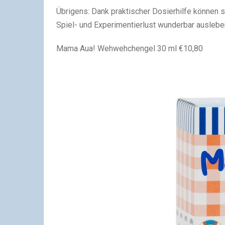
Übrigens: Dank praktischer Dosierhilfe können s
Spiel- und Experimentierlust wunderbar auslebe
Mama Aua! Wehwehchengel 30 ml €10,80