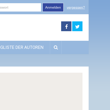
Anmelden
vergessen?
GLISTE DER AUTOREN