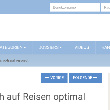
ATEGORIEN
DOSSIERS
VIDEOS
RAN
n optimal versorgt
VORIGE
FOLGENDE
 auf Reisen optimal