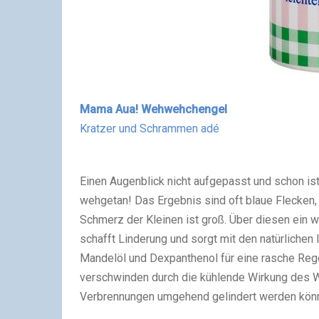
Mama Aua! Wehwehchengel
Kratzer und Schrammen adé
Einen Augenblick nicht aufgepasst und schon ist 
wehgetan! Das Ergebnis sind oft blaue Flecken,
Schmerz der Kleinen ist groß. Über diesen ein
schafft Linderung und sorgt mit den natürlichen
Mandelöl und Dexpanthenol für eine rasche Rege
verschwinden durch die kühlende Wirkung des 
Verbrennungen umgehend gelindert werden kön