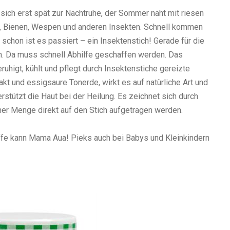
sich erst spät zur Nachtruhe, der Sommer naht mit riesen
sen, Bienen, Wespen und anderen Insekten. Schnell kommen
schon ist es passiert – ein Insektenstich! Gerade für die
. Da muss schnell Abhilfe geschaffen werden. Das
uhigt, kühlt und pflegt durch Insektenstiche gereizte
akt und essigsaure Tonerde, wirkt es auf natürliche Art und
stützt die Haut bei der Heilung. Es zeichnet sich durch
iner Menge direkt auf den Stich aufgetragen werden.
ffe kann Mama Aua! Pieks auch bei Babys und Kleinkindern