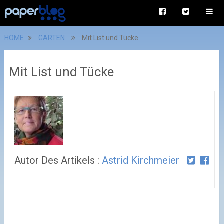
HOME
GARTEN
Mit List und Tücke
Mit List und Tücke
Autor Des Artikels :
Astrid Kirchmeier