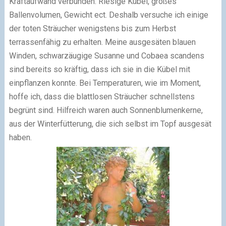
Kraftaufwand verbunden.
Riesige Kübel, großes
Ballenvolumen, Gewicht
­ect.
Deshalb
­versuche ich einige
der toten Sträucher wenigstens bis zum Herbst
terrassenfähig zu erhalten
.
Meine ausgesäten blauen
Winden, schwarzäugige Susanne und Cobaea
scandens
sind bereits so kräftig, dass ich sie in die Kübel mit
einpflanzen konnte.
Bei Temperaturen, wie im Moment,
hoffe ich, dass die blattlosen Sträucher schnellstens
begrünt sind.
Hilfreich waren auch Sonnenblumenkerne,
aus der Winterfütterung, die sich selbst im Topf ausgesät
haben.