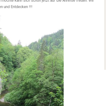
möchte kann sich schon jetzt auf die Anreise freuen. Wir
n und Entdecken !!!