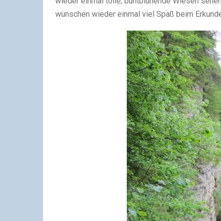
wieder einmal tolle, buntblühende Wiesen sehen 
wünschen wieder einmal viel Spaß beim Erkunde