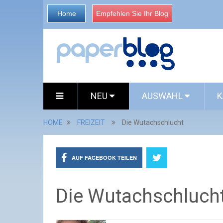
Home
Empfehlen Sie Ihr Blog
NEU
AUSWAHL
K
HOME
FREIZEIT
Die Wutachschlucht
AUF FACEBOOK TEILEN
Die Wutachschluch