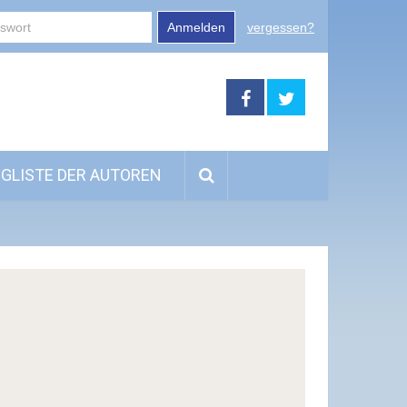
Anmelden
vergessen?
GLISTE DER AUTOREN