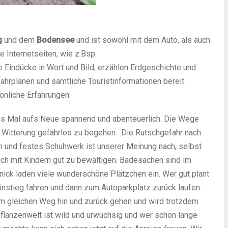
g
und dem
Bodensee
und ist sowohl mit dem Auto, als auch
e Internetseiten, wie z.Bsp.
e Eindücke in Wort und Bild, erzählen Erdgeschichte und
ahrplänen und sämtliche Touristinformationen bereit.
önliche Erfahrungen:
es Mal aufs Neue spannend und abenteuerlich. Die Wege
er Witterung gefahrlos zu begehen. Die Rutschgefahr nach
en und festes Schuhwerk ist unserer Meinung nach, selbst
ch mit Kindern gut zu bewältigen. Badesachen sind im
nick laden viele wunderschöne Plätzchen ein. Wer gut plant
stieg fahren und dann zum Autoparkplatz zurück laufen.
em gleichen Weg hin und zurück gehen und wird trotzdem
flanzenwelt ist wild und urwüchsig und wer schon lange