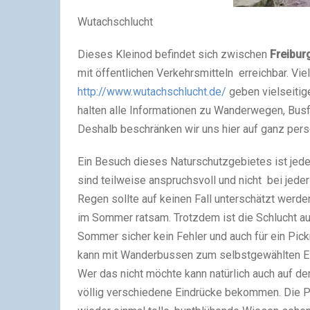
Wutachschlucht
Dieses Kleinod befindet sich zwischen
Freibur
mit öffentlichen Verkehrsmitteln erreichbar. Viel
http://www.wutachschlucht.de/
geben vielseitig
halten alle Informationen zu Wanderwegen, Busf
Deshalb beschränken wir uns hier auf ganz pers
Ein Besuch dieses Naturschutzgebietes ist jed
sind teilweise anspruchsvoll und nicht bei jed
Regen sollte auf keinen Fall unterschätzt werd
im Sommer ratsam. Trotzdem ist die Schlucht au
Sommer sicher kein Fehler und auch für ein Pick
kann mit Wanderbussen zum selbstgewählten Ein
Wer das nicht möchte kann natürlich auch auf d
völlig verschiedene Eindrücke bekommen. Die P