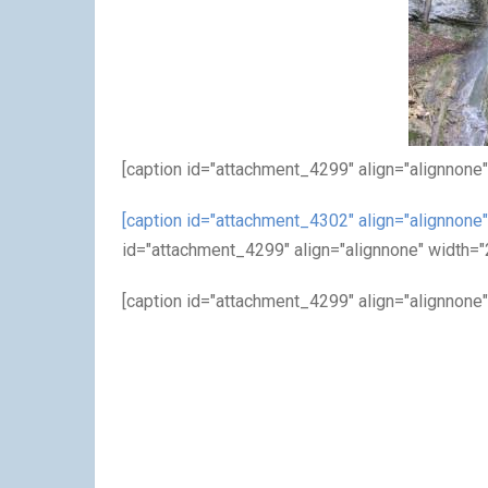
[caption id="attachment_4299" align="alignnone
[caption id="attachment_4302" align="alignnone
id="attachment_4299" align="alignnone" width="
[caption id="attachment_4299" align="alignnone