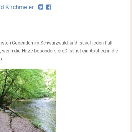
id Kirchmeier
hsten Gegenden im Schwarzwald, und ist auf jeden Fall
enn die Hitze besonders groß ist, ist ein Abstieg in die
p.