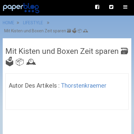
HOME
LIFESTYLE
Mit Kisten und Boxen Zeit sparen 🗃 🗳 📦 🕰
Mit Kisten und Boxen Zeit sparen 🗃
🗳 📦 🕰
Autor Des Artikels :
Thorstenkraemer