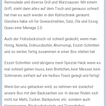
Remoulade und diverse Grill und Würzsaucen. Mit einem
Griff, steht dann alles auf dem Tisch und genauso schnell
hat man es auch wieder in den Kühlschrank geräumt.
Gleiches habe ich für Gewürzmühlen, Salz, Öle und Essig.
Quasi eine Menage 2.0.
Auch der Frühstückstisch ist schnell gedeckt, wenn man
Honig, Nutella, Erdnussbutter, Ahornsirup, Eszet-Schnitten
und so weiter, fertig zusammen in einer Box stehen hat.
Eszet-Schnitten sind übrigens mein Spezial Hack wenn es
mal schnell gehen muss, kein Brettchen, kein Messer, kein
Schmieren, einfach auf ein heißes Toast gelegt und fertig!
Wenn bei uns gebacken wird, so nehmen wir zunächst
unsere Box mit den Backsachen vor. In dieser finden sich
nicht nur Mehl, Zucker, Backpulver, etc. sondern auch
Verzierungen, Blockschokolade und Teigschaber.