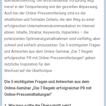
überlebenswichtig. Der entscheidende Vorsprung liegt
meist in der Feinjustierung und der gezielten Anpassung.
Auch bei der Online-Pressemitteilung sind es die
inhaltlichen und formalen Details, die den Weg zu einer
erfolgreichen Unternehmenskommunikation im Internet
ebnen. Inhalte, Struktur, Keywords, Hyperlinks – die
potenziellen Optimierungsmaßnahmen sind vielfältig, aber
schnell und einfach umzusetzen. Die 5 wichtigsten Fragen
und Antworten aus dem Online-Seminar „Die 7 Regeln
erfolgreicher PR mit Online-Pressemitteilungen“ geben
nützliche Inspiration für den
Wechsel auf die Überholspur.
Die 5 wichtigsten Fragen und Antworten aus dem
Online-Seminar
„Die 7 Regeln erfolgreicher PR mit
Online-Pressemitteilungen“
1. Wie lang sollte die Überschrift sein?