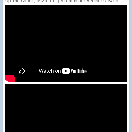
Up The Ghost", letzteres gedreht in der Berliner U-Bahn.