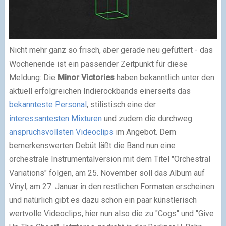
Nicht mehr ganz so frisch, aber gerade neu gefüttert - das
Wochenende ist ein passender Zeitpunkt für diese
Meldung: Die
Minor Victories
haben bekanntlich unter den
aktuell erfolgreichen Indierockbands einerseits das
bekannteste Personal
, stilistisch eine der
interessantesten Mixturen
und zudem die durchweg
anspruchsvollsten Videoclips
im Angebot. Dem
bemerkenswerten Debüt läßt die Band nun eine
orchestrale Instrumentalversion mit dem Titel "Orchestral
Variations" folgen, am 25. November soll das Album auf
Vinyl, am 27. Januar in den restlichen Formaten erscheinen
und natürlich gibt es dazu schon ein paar künstlerisch
wertvolle Videoclips, hier nun also die zu "Cogs" und "Give