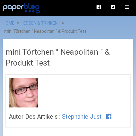
HOME
ESSEN & TRINKEN
mini Törtchen " Neapolitan " & Produkt Test
mini Törtchen " Neapolitan " &
Produkt Test
Autor Des Artikels :
Stephanie Just