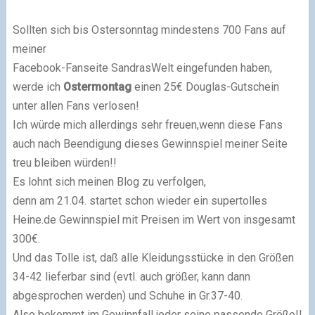
Sollten sich bis Ostersonntag mindestens 700 Fans auf
meiner
Facebook-Fanseite SandrasWelt eingefunden haben,
werde ich
Ostermontag
einen 25€ Douglas-Gutschein
unter allen Fans verlosen!
Ich würde mich allerdings sehr freuen,wenn diese Fans
auch nach Beendigung dieses Gewinnspiel meiner Seite
treu bleiben würden!!
Es lohnt sich meinen Blog zu verfolgen,
denn am 21.04. startet schon wieder ein supertolles
Heine.de Gewinnspiel mit Preisen im Wert von insgesamt
300€.
Und das Tolle ist, daß alle Kleidungsstücke in den Größen
34-42 lieferbar sind (evtl. auch größer, kann dann
abgesprochen werden) und Schuhe in Gr.37-40.
Also bekommt im Gewinnfall jeder seine passende Größe!!